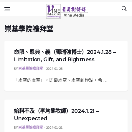
崇基學院禮拜堂
Skip to content
Vine Media
葡萄樹傳媒
崇基學院禮拜堂
命限、恩典、義（鄧瑞強博士）2024.1.28 –
Limitation, Gift, and Rightness
BY
崇基學院禮拜堂
2024-01-28
「虛空的虛空」，即最虛空、虛空到極點。希 …
始料不及（李均熊牧師）2024.1.21 –
Unexpected
BY
崇基學院禮拜堂
2024-01-21