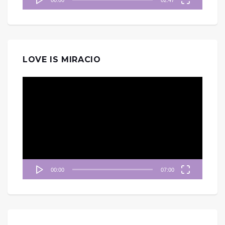
00:00
02:47
LOVE IS MIRACIO
視
訊
播
放
器
00:00
07:00