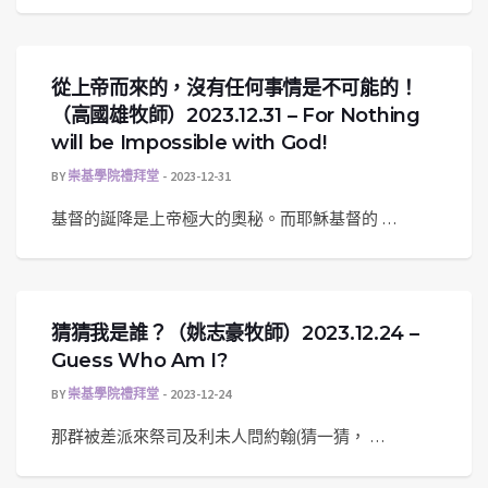
從上帝而來的，沒有任何事情是不可能的！
（高國雄牧師）2023.12.31 – For Nothing
will be Impossible with God!
BY
崇基學院禮拜堂
2023-12-31
基督的誕降是上帝極大的奧秘。而耶穌基督的 …
猜猜我是誰？（姚志豪牧師）2023.12.24 –
Guess Who Am I?
BY
崇基學院禮拜堂
2023-12-24
那群被差派來祭司及利未人問約翰(猜一猜， …