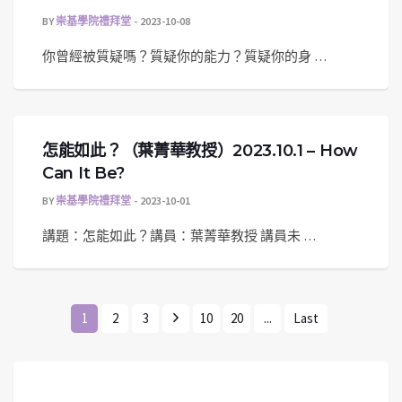
BY
崇基學院禮拜堂
2023-10-08
你曾經被質疑嗎？質疑你的能力？質疑你的身 …
怎能如此？（葉菁華教授）2023.10.1 – How
Can It Be?
BY
崇基學院禮拜堂
2023-10-01
講題：怎能如此？講員：葉菁華教授 講員未 …
1
2
3
10
20
...
Last