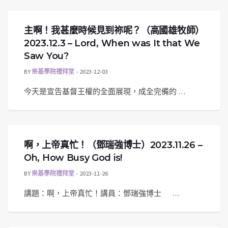
主啊！我甚麼時候見到祢呢？（高國雄牧師）
2023.12.3 – Lord, When was It that We
Saw You?
BY
崇基學院禮拜堂
2023-12-03
今天是宣告基督王權的全面展現，成全完備的 …
啊，上帝真忙！（鄧瑞強博士）2023.11.26 –
Oh, How Busy God is!
BY
崇基學院禮拜堂
2023-11-26
講題：啊，上帝真忙！講員：鄧瑞強博士 …