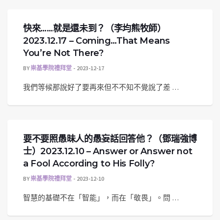
快來……就是還未到？（李均熊牧師）
2023.12.17 – Coming…That Means
You’re Not There?
BY
崇基學院禮拜堂
2023-12-17
我們等候那說好了要再來但不不知不覺說了差 …
要不要照愚昧人的愚妄話回答他？（鄧瑞強博
士）2023.12.10 – Answer or Answer not
a Fool According to His Folly?
BY
崇基學院禮拜堂
2023-12-10
智慧的基礎不在「智能」，而在「敬畏」。問 …