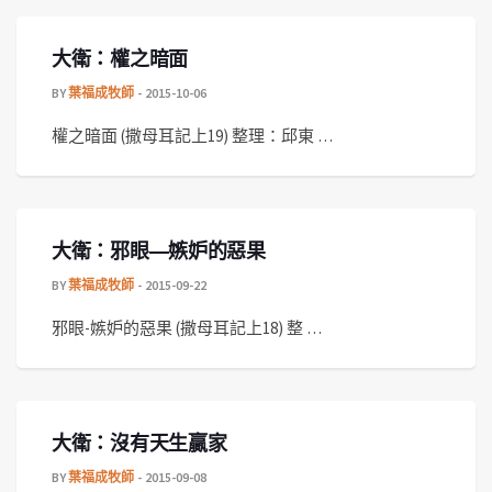
大衛：權之暗面
BY
葉福成牧師
2015-10-06
權之暗面 (撒母耳記上19) 整理：邱東 …
大衛：邪眼—嫉妒的惡果
BY
葉福成牧師
2015-09-22
邪眼-嫉妒的惡果 (撒母耳記上18) 整 …
大衛：沒有天生贏家
BY
葉福成牧師
2015-09-08