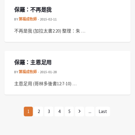
保羅：不再是我
BY
葉福成牧師
2015-02-11
不再是我 (加拉太書2:20) 整理：朱 …
保羅：主恩足用
BY
葉福成牧師
2015-01-28
主恩足用 (哥林多後書12:7-10) …
1
2
3
4
5
...
Last