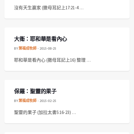
沒有天生贏家 (撒母耳記上17:21-4 …
大衛：耶和華是看內心
BY
葉福成牧師
2015-08-25
耶和華是看內心 (撒母耳記上16) 整理 …
保羅：聖靈的果子
BY
葉福成牧師
2015-02-25
聖靈的果子 (加拉太書5:16-23) …