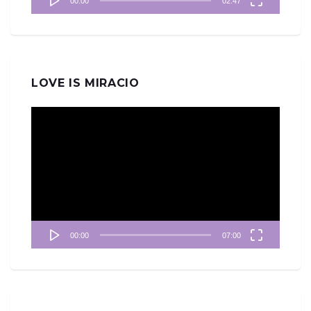
00:00
02:47
LOVE IS MIRACIO
視
訊
播
放
器
00:00
07:00