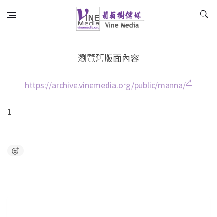
Skip to content
Vine Media
葡萄樹傳媒
◎經文查詢
瀏覽舊版面內容
https://archive.vinemedia.org/public/manna/
1