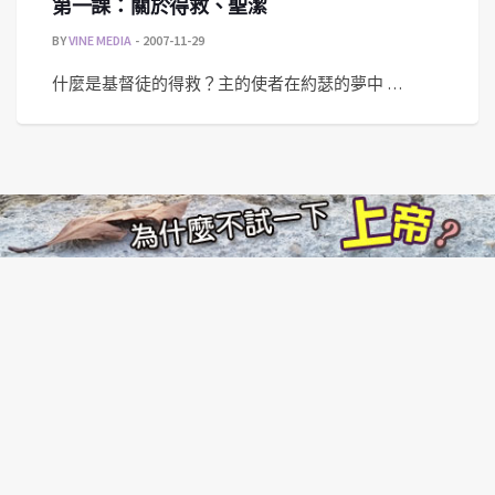
第一課：關於得救、聖潔
BY
VINE MEDIA
2007-11-29
什麼是基督徒的得救？主的使者在約瑟的夢中 …