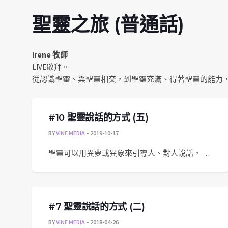
聖靈之旅 (普通話)
Irene 牧師
LIVE敬拜。
從認識聖靈、與聖靈相交，到聖靈充滿、得著聖靈的能力
#10 聖靈說話的方式 (五)
BY
VINE MEDIA
2019-10-17
聖靈可以用異夢或異象來引導人、對人說話， …
#7 聖靈說話的方式 (二)
BY
VINE MEDIA
2018-04-26