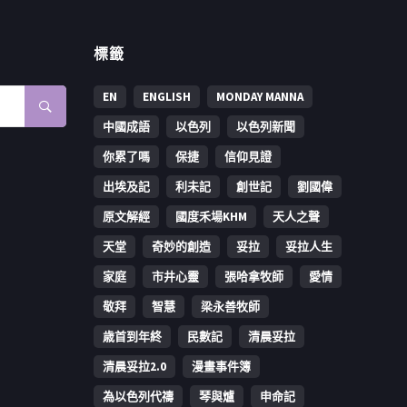
標籤
EN
ENGLISH
MONDAY MANNA
中國成語
以色列
以色列新聞
你累了嗎
保捷
信仰見證
出埃及記
利未記
創世記
劉國偉
原文解經
國度禾場KHM
天人之聲
天堂
奇妙的創造
妥拉
妥拉人生
家庭
市井心靈
張哈拿牧師
愛情
敬拜
智慧
梁永善牧師
歳首到年終
民數記
清晨妥拉
清晨妥拉2.0
漫畫事件簿
為以色列代禱
琴與爐
申命記