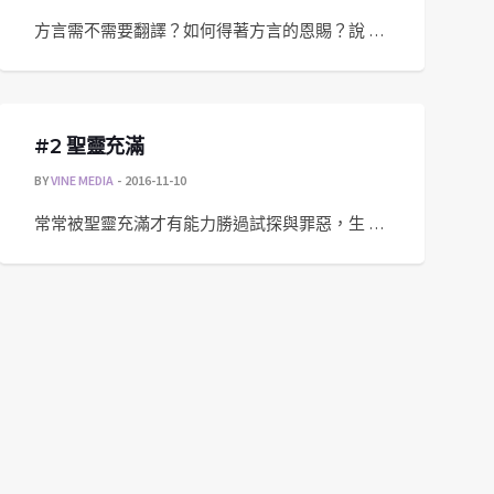
方言需不需要翻譯？如何得著方言的恩賜？說 …
#2 聖靈充滿
BY
VINE MEDIA
2016-11-10
常常被聖靈充滿才有能力勝過試探與罪惡，生 …