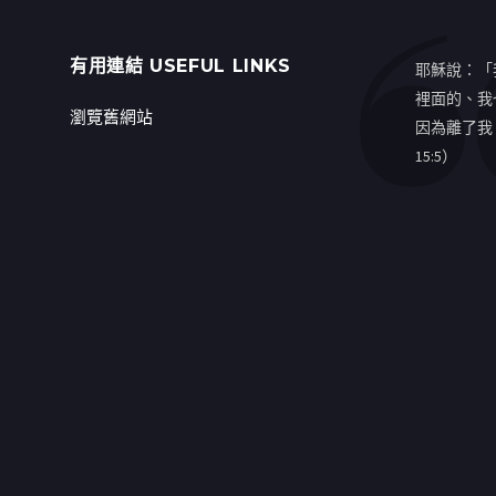
有用連結 USEFUL LINKS
耶穌說：「
裡面的、我
瀏覽舊網站
因為離了我
15:5）