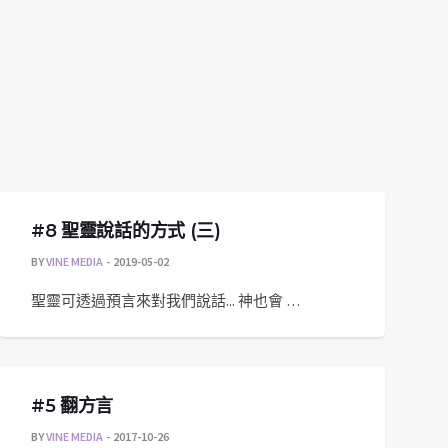
#8 聖靈說話的方式 (三)
BY
VINE MEDIA
2019-05-02
聖靈可透過預言來對我們說話... 神也會 …
#5 翻方言
BY
VINE MEDIA
2017-10-26