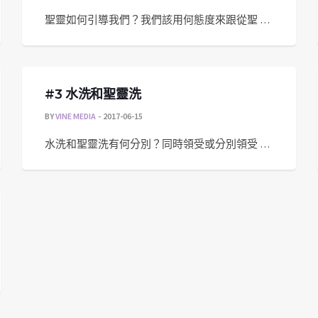
聖靈如何引導我們？我們該用何態度來跟從聖 …
#3 水洗和聖靈洗
BY
VINE MEDIA
2017-06-15
水洗和聖靈洗有何分別？同時領受或分別領受 …