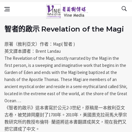
智者的啟示 Revelation of the Magi
Skip to content
Vine Media
葡萄樹傳媒
智者的啟示 Revelation of the Magi
原著（敘利亞文）作者：Magi( 智者 )
英文譯本譯者：Brent Landau
The Revelation of the Magi, mostly narrated by the Magi in the
first person, is a sweeping and imaginative work that begins in the
Garden of Eden and ends with the Magi being baptized at the
hands of the Apostle Thomas. These Magi are members of an
ancient mystical order and reside in a semi-mythical land called Shir,
located in the extreme east of the world, at the shore of the Great
Ocean….
《智者的啟示》這本書寫於公元2-3世紀，原稿是一本敘利亞文
古卷，被梵諦岡塵封了1700年。2010年，美國奧克拉荷馬大學宗
教研究所的教授布倫特 · 蘭道將這本書翻譯成英文，現在我們又
把它譯成了中文。