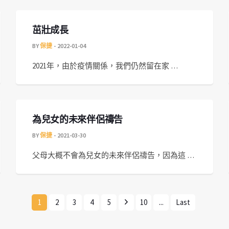
茁壯成長
BY
保捷
2022-01-04
2021年，由於疫情關係，我們仍然留在家 …
為兒女的未來伴侶禱告
BY
保捷
2021-03-30
父母大概不會為兒女的未來伴侶禱告，因為這 …
1
2
3
4
5
10
...
Last