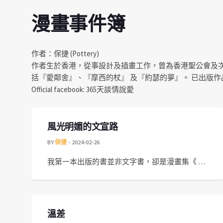
漫畫事件簿
作者：保捷 (Pottery)
作者生於香港，從事設計及插畫工作，曾為香港聖公會及
括『愛鄰舍』、『摩西的杖』 及『約瑟的夢』。 已出版作
Official facebook: 365天談情說愛
風光明媚的文宣路
BY
保捷
2024-02-26
我第一本出版的書並非文字書，卻是漫畫集《 …
溫差