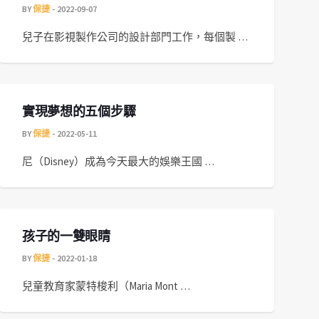
BY
保捷
2022-09-07
兒子在影視製作公司的設計部門工作，每個製 …
實現夢想的五個步驟
BY
保捷
2022-05-11
尼（Disney）成為今天最大的娛樂王國 …
孩子的一雙眼睛
BY
保捷
2022-01-18
兒童教育家蒙特梭利（Maria Mont …