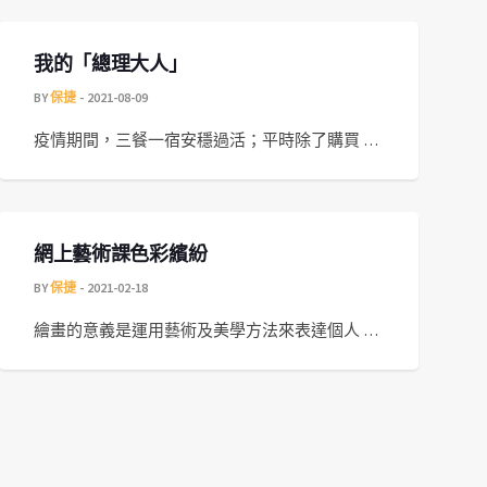
我的「總理大人」
BY
保捷
2021-08-09
疫情期間，三餐一宿安穩過活；平時除了購買 …
網上藝術課色彩繽紛
BY
保捷
2021-02-18
繪畫的意義是運用藝術及美學方法來表達個人 …