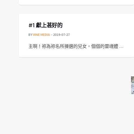
#1 獻上甚好的
BY
VINE MEDIA
2019-07-27
主啊！祢為祢名所揀選的兒女，個個的靈魂體 …