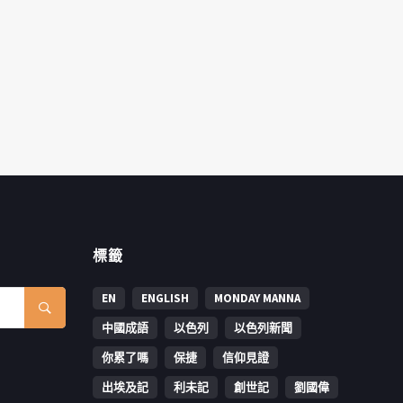
標籤
EN
ENGLISH
MONDAY MANNA
中國成語
以色列
以色列新聞
你累了嗎
保捷
信仰見證
出埃及記
利未記
創世記
劉國偉