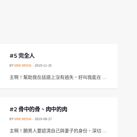
#5 完全人
BY
VINE MEDIA
2019-11-25
主啊！幫助我在話語上沒有過失，好叫我能在 …
#2 骨中的骨、肉中的肉
BY
VINE MEDIA
2019-08-27
主啊！願男人要認清自己與妻子的身份，深切 …