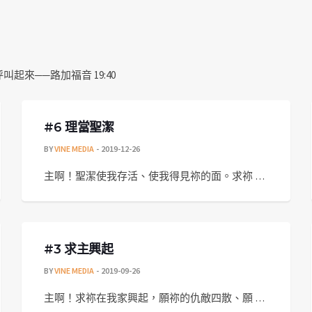
來──路加福音 19:40
#6 理當聖潔
BY
VINE MEDIA
2019-12-26
主啊！聖潔使我存活、使我得見祢的面。求祢 …
#3 求主興起
BY
VINE MEDIA
2019-09-26
主啊！求祢在我家興起，願祢的仇敵四散、願 …