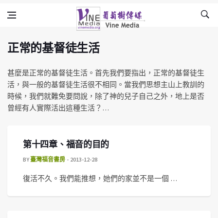
正常的基督徒生活
Skip to content
Vine Media
葡萄樹傳媒
正常的基督徒生活
甚麼是正常的基督徒生活。首先我們要指出，正常的基督徒生
活，與一般的基督徒生活很不相同。當我們思想主山上教訓的
時候，我們就難免要問說，除了神的兒子自己之外，地上是否
曾經有人實際活出這種生活？…
第十四章、福音的目的
BY
臺灣福音書房
2013-12-28
復活不久。我們能推想，她們的家並不是一個 …