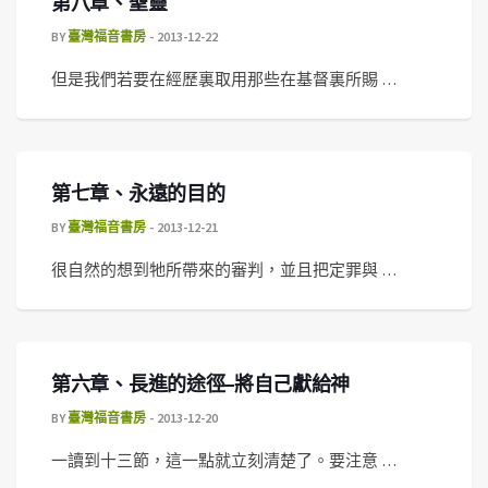
第八章、聖靈
BY
臺灣福音書房
2013-12-22
但是我們若要在經歷裏取用那些在基督裏所賜 …
第七章、永遠的目的
BY
臺灣福音書房
2013-12-21
很自然的想到牠所帶來的審判，並且把定罪與 …
第六章、長進的途徑–將自己獻給神
BY
臺灣福音書房
2013-12-20
一讀到十三節，這一點就立刻清楚了。要注意 …