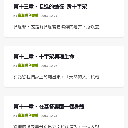
第十三章、長進的途徑–背十字架
BY
臺灣福音書房
2013-12-27
甚麼罪，或是有甚麼需要潔淨的地方，所以去 …
第十二章、十字架與魂生命
BY
臺灣福音書房
2013-12-26
有路從我們身上彰顯出來，『天然的人』也藉 …
第十一章、在基督裏面一個身體
BY
臺灣福音書房
2013-12-25
從他的過去裏分別出來；也就是說，一個人根 …