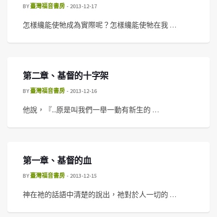
BY
臺灣福音書房
2013-12-17
怎樣纔能使牠成為實際呢？怎樣纔能使牠在我 …
第二章、基督的十字架
BY
臺灣福音書房
2013-12-16
他說，『...原是叫我們一舉一動有新生的 …
第一章、基督的血
BY
臺灣福音書房
2013-12-15
神在祂的話語中清楚的說出，祂對於人一切的 …