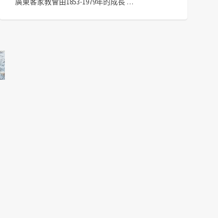
廣東客家教會由1853-1979年的成長 …