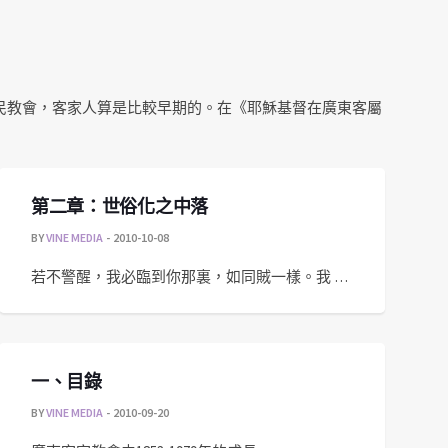
民教會，客家人算是比較早期的。在《耶穌基督在廣東客屬
第二章：世俗化之中落
BY
VINE MEDIA
2010-10-08
若不警醒，我必臨到你那裏，如同賊一樣。我 …
一、目錄
BY
VINE MEDIA
2010-09-20