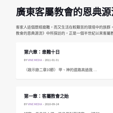
廣東客屬教會的恩典源
客家人這個歷經磨難，而又生活在較艱苦的環境中的族群
教會的恩典源流》中所探訪的，正是一個半世紀以來客屬
第六章：患難十日
BY
VINE MEDIA
2011-01-31
（啟示錄二章10節） 甲、神的道路高過我 …
第一章：客屬教會之始
BY
VINE MEDIA
2010-09-24