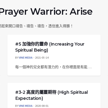
r Warrior: Arise
要起來開口禱告、禱告、禱告，憑信進入得勝！
#5 加強你的靈命 (Increasing Your
Spiritual Being)
BY
VINE MEDIA
2021-05-14
每一個神的兒女都有潛力的，在你裡面是有能 …
#3-2 高度的屬靈期待 (High Spiritual
Expectation)
BY
VINE MEDIA
2020-08-01