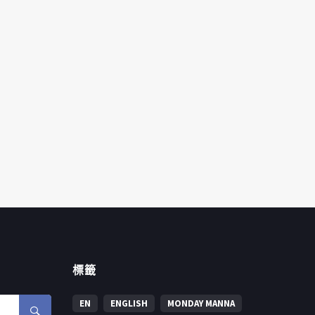
標籤
EN
ENGLISH
MONDAY MANNA