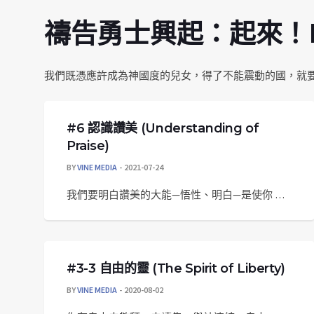
禱告勇士興起：起來！Praye
我們既憑應許成為神國度的兒女，得了不能震動的國，就
#6 認識讚美 (Understanding of
Praise)
BY
VINE MEDIA
2021-07-24
我們要明白讚美的大能—悟性、明白—是使你 …
#3-3 自由的靈 (The Spirit of Liberty)
BY
VINE MEDIA
2020-08-02