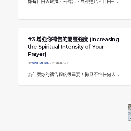
你有自由去敬拜、去禱告、與神連結。自由─ …
#3 增強你禱告的屬靈強度 (Increasing
the Spiritual Intensity of Your
Prayer)
BY
VINE MEDIA
2020-07-29
為什麼你的禱告程度很重要！撒旦不怕任何人 …