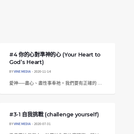
#4 你的心對準神的心 (Your Heart to
God’s Heart)
BY
VINE MEDIA
2020-11-14
愛神──盡心、盡性事奉祂。我們要有正確的 …
#3-1 自我挑戰 (challenge yourself)
BY
VINE MEDIA
2020-07-31