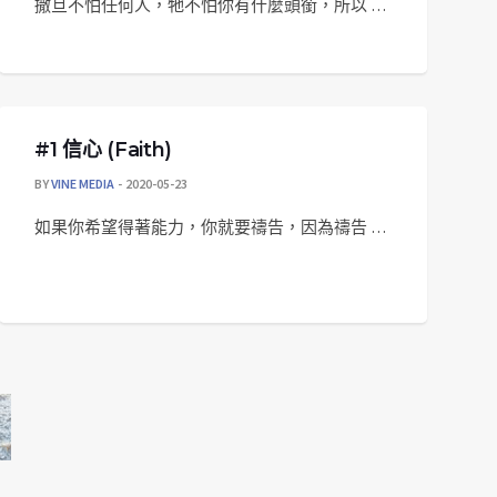
撒旦不怕任何人，牠不怕你有什麼頭銜，所以 …
#1 信心 (Faith)
BY
VINE MEDIA
2020-05-23
如果你希望得著能力，你就要禱告，因為禱告 …