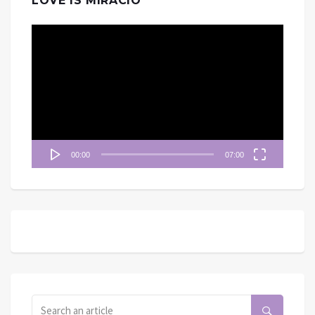
LOVE IS MIRACIO
視
訊
播
放
器
00:00
07:00