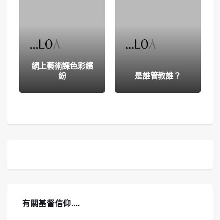
網上藝術課色彩繽
紛
是誰管教誰？
有關基督信仰….