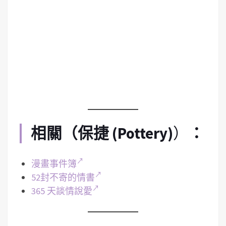
相關（
保捷 (Pottery)
）
：
漫畫事件簿
52封不寄的情書
365 天談情說愛