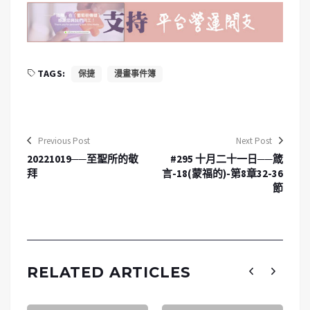
TAGS:
保捷
漫畫事件簿
Previous Post
Next Post
20221019──至聖所的敬
#295 十月二十一日──箴
拜
言-18(蒙福的)-第8章32-36
節
RELATED ARTICLES