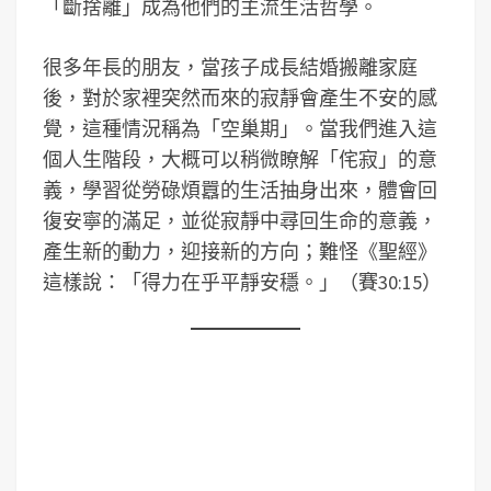
「斷捨離」成為他們的主流生活哲學。
很多年長的朋友，當孩子成長結婚搬離家庭
後，對於家裡突然而來的寂靜會產生不安的感
覺，這種情況稱為「空巢期」。當我們進入這
個人生階段，大概可以稍微瞭解「侘寂」的意
義，學習從勞碌煩囂的生活抽身出來，體會回
復安寧的滿足，並從寂靜中尋回生命的意義，
產生新的動力，迎接新的方向；難怪《聖經》
這樣說：「得力在乎平靜安穩。」（賽30:15）