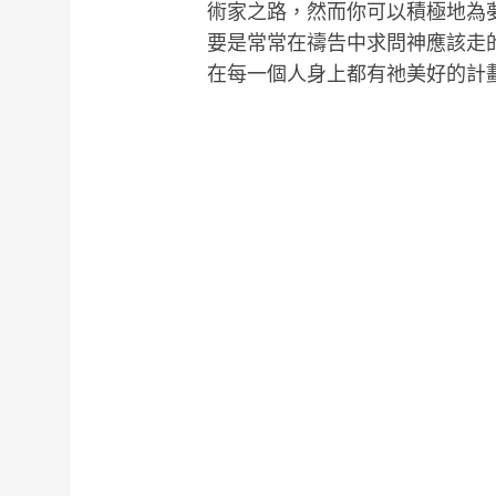
術家之路，然而你可以積極地為
要是常常在禱告中求問神應該走
在每一個人身上都有祂美好的計