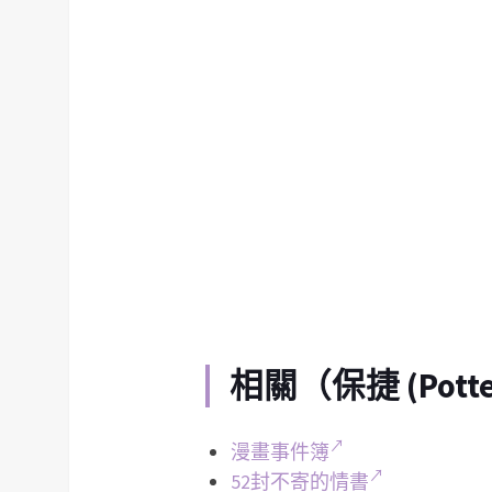
相關（
保捷 (Potte
漫畫事件簿
52封不寄的情書