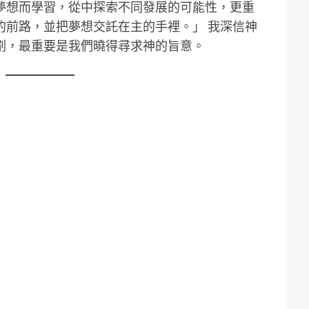
夢想而學習，從中探索不同發展的可能性，更重
的前路，並把夢想交託在主的手裡。」 我深信神
劃，最重要是我們曉得尋求神的旨意。