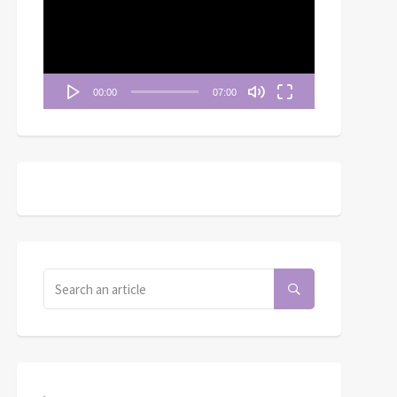
播
放
器
00:00
07:00