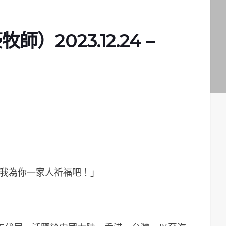
2023.12.24 –
讓我為你一家人祈福吧！」