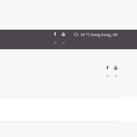
30 °C
Hong Kong, HK