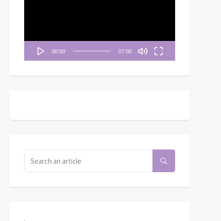
播
放
器
00:00
07:00