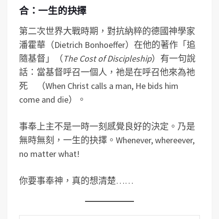
合：一生的抉擇
第二次世界大戰時期，對抗納粹的德國神學家
潘霍華（Dietrich Bonhoeffer）在他的著作「追
隨基督」（
T
he
C
ost of Discipleship
）有一句說
話：當基督呼召一個人，祂是在呼召他來為祂
死 （When Christ calls a man, He bids him
come and die）。
事奉上主不是一時一刻感覺良好的決定。乃是
無時無刻，一生的抉擇。Whenever, whereever,
no matter what!
你要事奉神，真的想清楚……