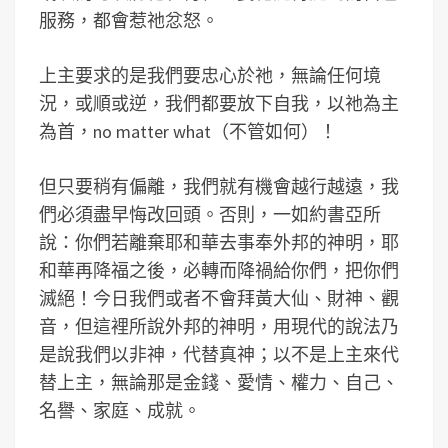
服務，都會惹祂忿怒。
上主要求的是我們要忠心於祂，無論任何境
況，或順或逆，我們都要放下自我，以祂為主
為首，no matter what（不管如何）！
但只要稍有偏離，我們就有機會越行越遠，我
們必須盡早悔改回頭。否則，一如約書亞所
說：你們若離棄耶和華去事奉外邦的神明，耶
和華再降福之後，必轉而降禍給你們，把你們
滅絕！今日我們或者不會拜黃大仙、財神、觀
音，但這裡所說外邦的神明，用現代的說法乃
是說我們以非神，代替真神；以不是上主來代
替上主，無論那是金錢、愛情、權力、自己、
名譽、家庭、成就。