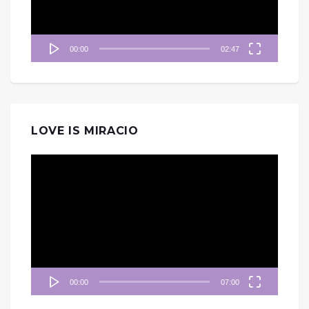
00:00
02:47
LOVE IS MIRACIO
視
訊
播
放
器
00:00
07:00