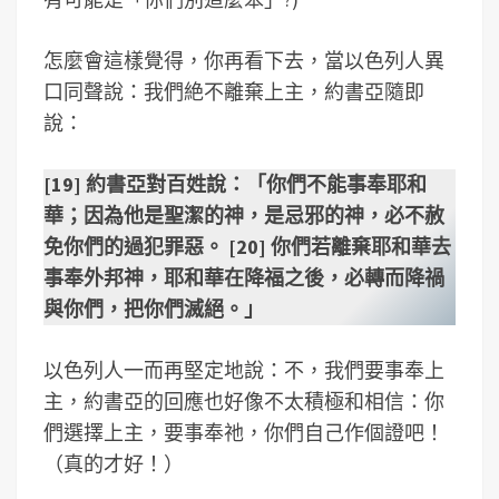
怎麼會這樣覺得，你再看下去，當以色列人異
口同聲說：我們絶不離棄上主，約書亞隨即
說：
[19] 約書亞對百姓說：「你們不能事奉耶和
華；因為他是聖潔的神，是忌邪的神，必不赦
免你們的過犯罪惡。 [20] 你們若離棄耶和華去
事奉外邦神，耶和華在降福之後，必轉而降禍
與你們，把你們滅絕。」
以色列人一而再堅定地說：不，我們要事奉上
主，約書亞的回應也好像不太積極和相信：你
們選擇上主，要事奉祂，你們自己作個證吧！
（真的才好！）