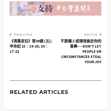
Previous Post
Next Post
《清晨妥拉》第49週 (五) |
不要讓人或環境偷走你的
申命記 23：19-25; 24：
喜樂──DON’T LET
17-22
PEOPLE OR
CIRCUMSTANCES STEAL
YOUR JOY
RELATED ARTICLES