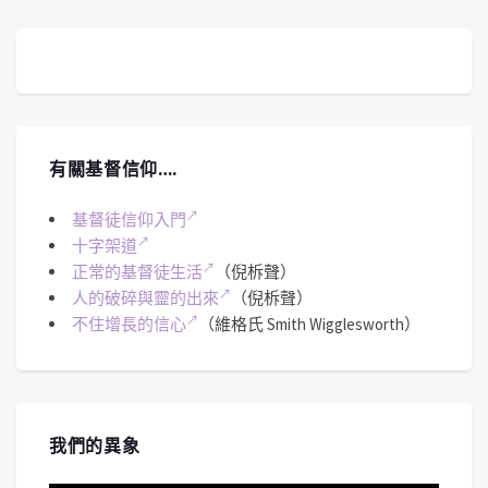
有關基督信仰….
基督徒信仰入門
十字架道
正常的基督徒生活
（倪柝聲）
人的破碎與靈的出來
（倪柝聲）
不住增長的信心
（維格氏 Smith Wigglesworth）
我們的異象