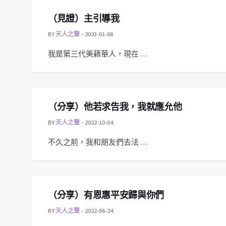
（見證）主引導我
BY
天人之聲
2023-01-08
我是第三代美籍華人，現在 …
（分享）他若求告我，我就應允他
BY
天人之聲
2022-10-04
不久之前，我和朋友們去法 …
（分享）有恩惠平安歸與你們
BY
天人之聲
2022-06-24