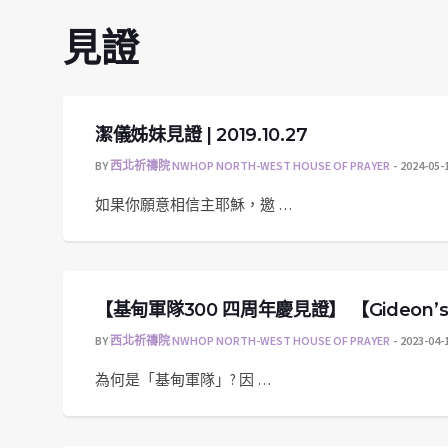
見證
潔儀姊妹見證 | 2019.10.27
BY
西北祈禱院 NWHOP NORTH-WEST HOUSE OF PRAYER
2024-05-
如果你願意相信主耶穌，邀 …
【基甸軍隊300 四周年慶見證】 【Gideon’s Arm
BY
西北祈禱院 NWHOP NORTH-WEST HOUSE OF PRAYER
2023-04-
為何是「基甸軍隊」? 因 …