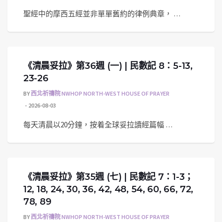
聖經中的摩西五經並非單單舊約的律例典章， …
《清晨妥拉》第36週 (一) | 民數記 8：5-13,
23-26
BY
西北祈禱院 NWHOP NORTH-WEST HOUSE OF PRAYER
2026-08-03
每天清晨以20分鐘，按着全球妥拉讀經篇幅 …
《清晨妥拉》第35週 (七) | 民數記 7：1-3；
12, 18, 24, 30, 36, 42, 48, 54, 60, 66, 72,
78, 89
BY
西北祈禱院 NWHOP NORTH-WEST HOUSE OF PRAYER