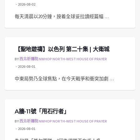
2026-08-02
每天清晨以20分鐘，按着全球妥拉讀經篇幅 …
【聖地遊禱】以色列 第二十集 | 大衛城
BY
西北祈禱院 NWHOP NORTH-WEST HOUSE OF PRAYER
2026-08-01
中東局勢乃全球焦點，在今天戰爭和衝突加劇 …
A牆-11號「甩石行者」
BY
西北祈禱院 NWHOP NORTH-WEST HOUSE OF PRAYER
2026-08-01