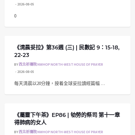
2026-08-05
0
《清晨妥拉》第36週 (三) | 民數記 9：15-18,
22-23
BY
西北祈禱院 NWHOP NORTH-WEST HOUSE OF PRAYER
2026-08-05
每天清晨以20分鐘，按着全球妥拉讀經篇幅 …
《屬靈下午茶》EP86 | 劬勞的祭司 第十一章
得肺病的女人
BY
西北祈禱院 NWHOP NORTH-WEST HOUSE OF PRAYER