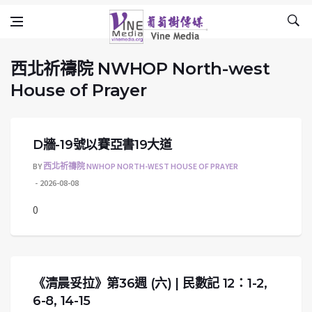
西北祈禱院 NWHOP North-west House o
Skip to content
Vine Media
葡萄樹傳媒
西北祈禱院 NWHOP North-west
House of Prayer
D牆-19號以賽亞書19大道
BY
西北祈禱院 NWHOP NORTH-WEST HOUSE OF PRAYER
2026-08-08
0
《清晨妥拉》第36週 (六) | 民數記 12：1-2,
6-8, 14-15