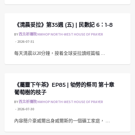
《清晨妥拉》第35週 (五) | 民數記 6：1-8
BY
西北祈禱院 NWHOP NORTH-WEST HOUSE OF PRAYER
2026-07-31
每天清晨以20分鐘，按着全球妥拉讀經篇幅 …
《屬靈下午茶》EP85 | 劬勞的祭司 第十章
葡萄樹的枝子
BY
西北祈禱院 NWHOP NORTH-WEST HOUSE OF PRAYER
2026-07-30
內容簡介豪威爾出身威爾斯的一個礦工家庭， …