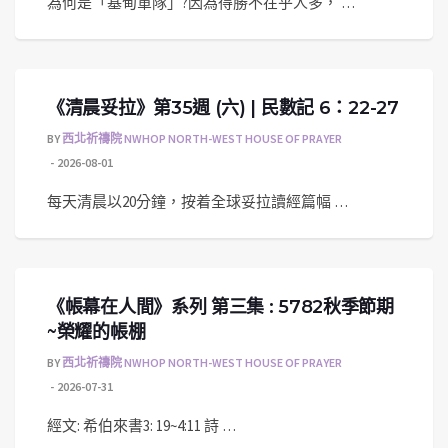
為何是「基甸軍隊」?因為得勝不在乎人多， …
《清晨妥拉》第35週 (六) | 民數記 6：22-27
BY
西北祈禱院 NWHOP NORTH-WEST HOUSE OF PRAYER
2026-08-01
每天清晨以20分鐘，按着全球妥拉讀經篇幅 …
《帳幕在人間》系列 第三集 : 5782秋季節期
~榮耀的帳棚
BY
西北祈禱院 NWHOP NORTH-WEST HOUSE OF PRAYER
2026-07-31
經文: 希伯來書3: 19~4:11 詩 …