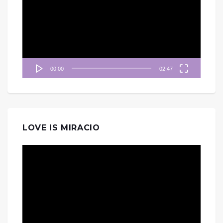
播
放
器
00:00
02:47
LOVE IS MIRACIO
視
訊
播
放
器