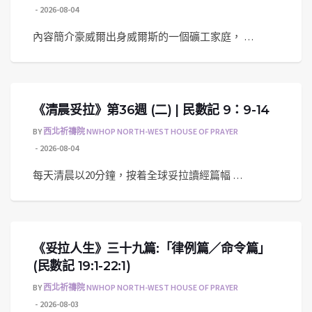
2026-08-04
內容簡介豪威爾出身威爾斯的一個礦工家庭， …
《清晨妥拉》第36週 (二) | 民數記 9：9-14
BY
西北祈禱院 NWHOP NORTH-WEST HOUSE OF PRAYER
2026-08-04
每天清晨以20分鐘，按着全球妥拉讀經篇幅 …
《妥拉人生》三十九篇:「律例篇／命令篇」
(民數記 19:1-22:1)
BY
西北祈禱院 NWHOP NORTH-WEST HOUSE OF PRAYER
2026-08-03