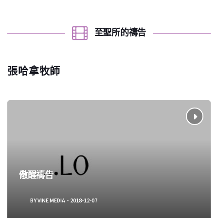
至聖所的禱告
張哈拿牧師
儆醒禱告
BY
VINE MEDIA
2018-12-07