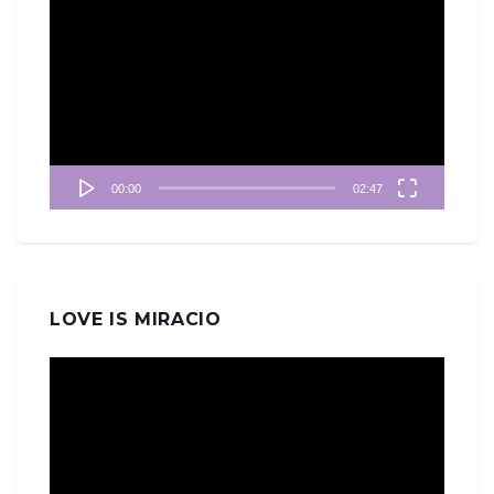
訊
播
放
器
00:00
02:47
LOVE IS MIRACIO
視
訊
播
放
器