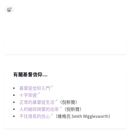
有關基督信仰….
基督徒信仰入門
十字架道
正常的基督徒生活
（倪柝聲）
人的破碎與靈的出來
（倪柝聲）
不住增長的信心
（維格氏 Smith Wigglesworth）