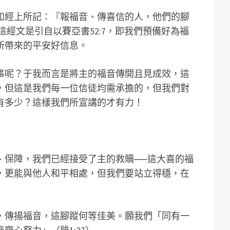
如經上所記：『報福音、傳喜信的人，他們的腳
，這經文是引自以賽亞書52:7，即我們預備好為福
所帶來的平安好信息。
事呢？于我而言是將主的福音傳開且見成效，這
，但這是我們每一位信徒均需承擔的，但我們對
有多少？這樣我們所宣講的才有力！
、保障，我們已經接受了主的救贖──這大喜的福
，更能與他人和平相處，但我們要站立得穩，在
，傳揚福音，這腳蹤何等佳美。願我們「同有一