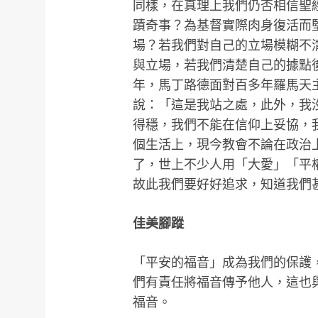
同樣，在真理上我們仍否相信聖
蹟奇事？為基督實際肉身復活而
場？若我們對自己的立場模糊不
與立場，若我們清楚自己的據點後
年，馬丁路德面對百多年羅馬天
說：「這是我站之處，此外，我
得穩，我們不能在信仰上妥協，
個生活上，現今教會不論在政治
了，世上不少人用「大愛」「平
故此我們要好好追求，知道我們
佳美腳蹤
「平安的福音」成為我們的保護
們有責任將福音傳予他人，這也
福音。