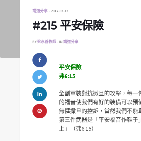
講道分享
2017-03-13
#215 平安保險
BY
梁永善牧師
IN
講道分享
平安保險
弗6:15
全副軍裝對抗撒旦的攻擊，每一
的福音使我們有好的裝備可以預
無懼撒旦的控訴，當然我們不能
第三件武器是「平安福音作鞋子
上」（弗6:15）