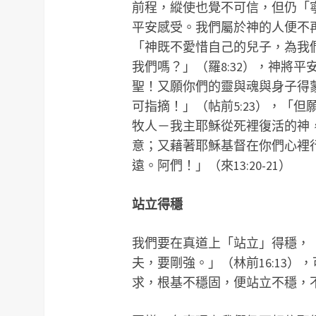
前程，縱使也覺不可信，但仍「
平安感受。我們屬於神的人便不
「神既不愛惜自己的兒子，為我
我們嗎？」（羅8:32），神將
聖！又願你們的靈與魂與身子得
可指摘！」（帖前5:23），「
牧人－我主耶穌從死裡復活的神
意；又藉著耶穌基督在你們心裡
遠。阿們！」（來13:20-21）
站立得穩
我們要在真道上「站立」得穩，
夫，要剛強。」（林前16:13
求，根基不穩固，便站立不穩，