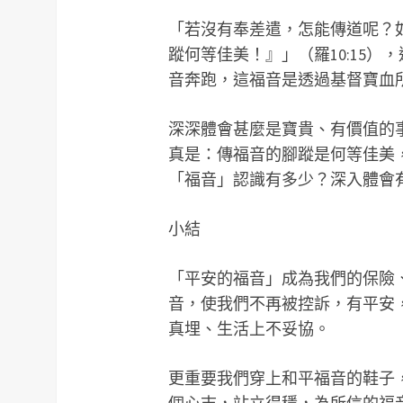
「若沒有奉差遣，怎能傳道呢？
蹤何等佳美！』」（羅10:15）
音奔跑，這福音是透過基督寶血
深深體會甚麼是寶貴、有價值的
真是：傳福音的腳蹤是何等佳美
「福音」認識有多少？深入體會
小結
「平安的福音」成為我們的保險
音，使我們不再被控訴，有平安
真埋、生活上不妥協。
更重要我們穿上和平福音的鞋子