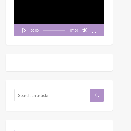
播
放
器
00:00
07:00