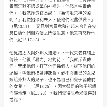
貴而沉默不語或單向神禱告，他怒言指責他
們，「我就斥責官長說：『為何離棄神的殿
呢？』我便招聚利未人，使他們照舊供職。」
（尼13:11），又見到官員竟和外邦人合作在安
息日給他們開方便之門做生意，他又再怒斥他
們（尼13:17-18）。
他見猶太人與外邦人結婚，下一代失去其純正
傳統，他很「暴力」地對待，「我就斥責他
們，咒詛他們，打了他們幾個人，拔下他們的
頭髮，叫他們指著神起誓，必不將自己的女兒
嫁給外邦人的兒子，也不為自己和兒子娶他們
的女兒。」（尼13:25），因大祭司的孩子犯錯
而趕他走（尼13:28）。我們覺得尼希米做得對
或錯？