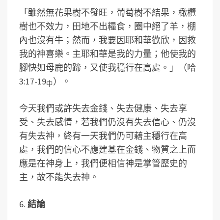
「雖然無花果樹不發旺，葡萄樹不結果，橄欖
樹也不效力，田地不出糧食，圈中絕了羊，棚
內也沒有牛；然而，我要因耶和華歡欣，因救
我的神喜樂。主耶和華是我的力量；他使我的
腳快如母鹿的蹄，又使我穩行在高處。」（哈
3:17-19
）。
中
今天我們或許失去金錢、失去健康、失去享
受、失去感情，若我們仍沒有失去信心、仍沒
有失去神，終有一天我們仍可藉主穩行在高
處，我們的信心不應建基在金錢、物質之上而
應是在神身上，我們便相信神是掌管歷史的
主，故不能失去神。
6.
結論