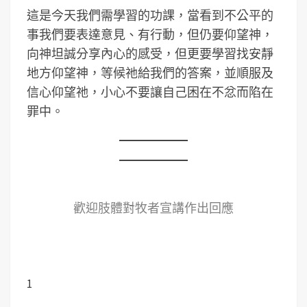
這是今天我們需學習的功課，當看到不公平的
事我們要表達意見、有行動，但仍要仰望神，
向神坦誠分享內心的感受，但更要學習找安靜
地方仰望神，等候祂給我們的答案，並順服及
信心仰望祂，小心不要讓自己困在不忿而陷在
罪中。
歡迎肢體對牧者宣講作出回應
1