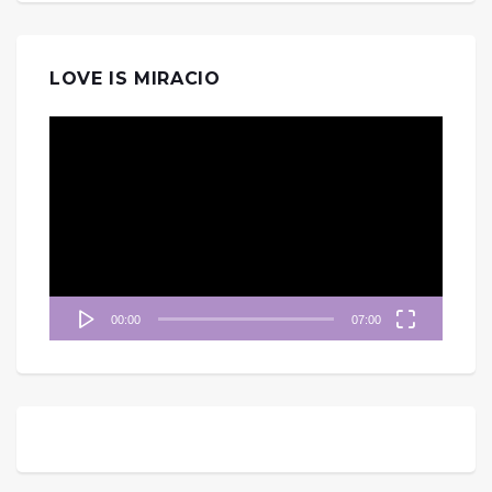
LOVE IS MIRACIO
視
訊
播
放
器
00:00
07:00