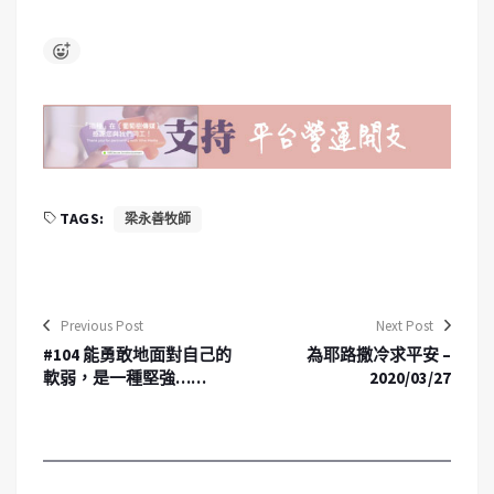
TAGS:
梁永善牧師
Previous Post
Next Post
#104 能勇敢地面對自己的
為耶路撒冷求平安 –
軟弱，是一種堅強……
2020/03/27