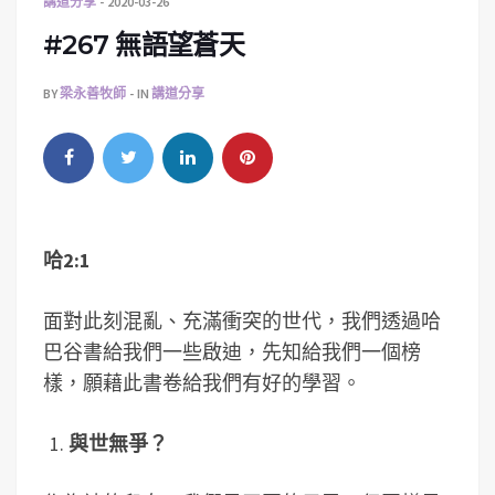
講道分享
2020-03-26
#267 無語望蒼天
BY
梁永善牧師
IN
講道分享
哈2:1
面對此刻混亂、充滿衝突的世代，我們透過哈
巴谷書給我們一些啟迪，先知給我們一個榜
樣，願藉此書卷給我們有好的學習。
與世無爭？