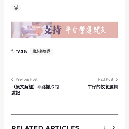
TAGS:
梁永善牧師
Previous Post
Next Post
（原文解經）耶路撒冷問
牛仔的牧養邏輯
道記
RELATED ARTICLES