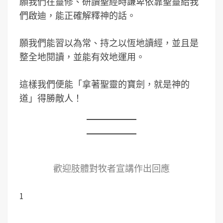
願我們在靈修、研讀聖經時謙卑依靠聖靈給我
們啟迪，能正確解釋神的話。
願我們能習以為常、持之以恆地讀經，並且是
整全地閱讀，並能有效地運用。
這樣我們便能「拿著聖靈的寶劍，就是神的
道」得勝敵人！
歡迎肢體對牧者宣講作出回應
1