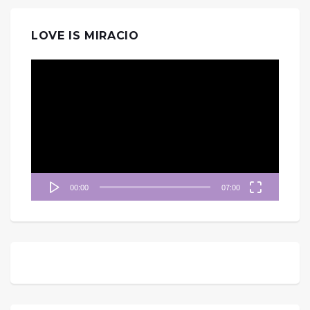
LOVE IS MIRACIO
視
訊
播
放
器
00:00
07:00