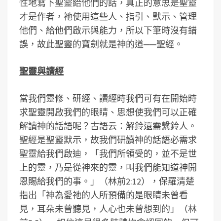
性地寫下聖靈給他們的話，真正的意思是聖靈
才是作者，祂使用這些人、指引、默示、管理
他們、給他們啟示與能力，所以下筆時沒有錯
誤，故此聖靈的寶劍就是神的道──聖經。
聖靈與讀經
當我們靈修、研經、讀經時我們可有在開始時
求聖靈開啟我們的眼睛、思想使我們可以正確
解讀神的話語呢？古語云：解鈴還需繫鈴人。
聖經是聖靈默示，故我們研讀神的話語必需求
聖靈給我們啟迪，「我們所領受的，並不是世
上的靈，乃是從神來的靈，叫我們能知道神開
恩賜給我們的事。」（林前2:12），保羅清楚
指出「神為愛祂的人所預備的是眼睛未曾看
見，耳朵未曾聽見，人心也未曾想到的」（林