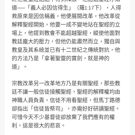
道──「義人必因信得生」（羅1:17下），人得
救原來是因信稱義，他便展開改革，他改革從
解釋聖經開始，他要一成不變地站在聖經的立
場上，他提到教會不能超越聖經，縱使他面對
教廷龐大的壓力，但他仍能肅然而立，獨自與
教皇及其系統並已有十二世紀之傳統對抗，他
的方法乃是「拿著聖靈的寶劍，就是神的
道」。
宗教改革另一改革地方乃是有關聖經，那些教
廷不讓一般信徒接觸聖經，聖經的解釋權均由
神職人員負責，信徒不用看聖經，但馬丁路德
卻指出「信徒皆祭司」，亦需好好研讀聖經。
可惜今天不少基督徒卻放棄了我們應有的權
利，這是很大的悲哀。