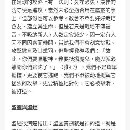
在足球的攻略上有一法則：久守必失，最佳的
防守便是進攻，當然未必全適合用在屬靈的事
上，但部份也可以參考。教會不單要好好栽培
會友、建立其生命，但是若只是栽培不傳福
音、不吸納新人，人數定會減少，因一定有人
因不同因素而離開，當然我們不會刻意挑戰、
攻擊撒旦及其黨羽，但聖經教導我們：「故
此，你們要順服神。務要抵擋魔鬼，魔鬼就必
離開你們逃跑了。」（雅4:7），我們不是單單
抵擋，更要使它逃跑，我們不單被動地抵禦它
猛烈的攻擊，更要積極地對付，它必被擊潰、
被打退。
聖靈與聖經
聖經很清楚指出：聖靈寶劍就是神的道，就是