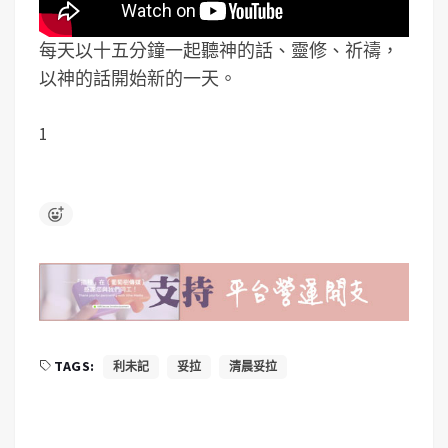
每天以十五分鐘一起聽神的話、靈修、祈禱，
以神的話開始新的一天。
1
TAGS:
利未記
妥拉
清晨妥拉