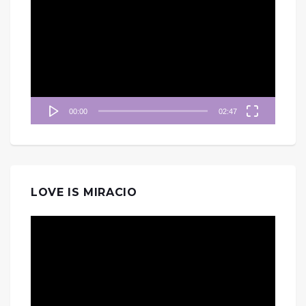
訊
播
放
器
00:00
02:47
LOVE IS MIRACIO
視
訊
播
放
器