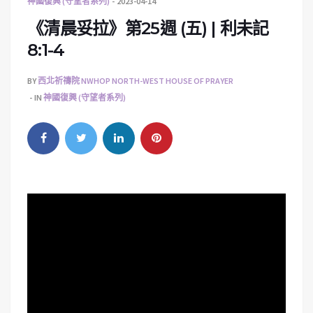
神國復興 (守望者系列)
2023-04-14
《清晨妥拉》第25週 (五) | 利未記
8:1-4
BY
西北祈禱院 NWHOP NORTH-WEST HOUSE OF PRAYER
IN
神國復興 (守望者系列)