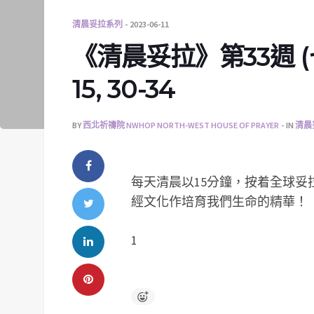
清晨妥拉系列
2023-06-11
《清晨妥拉》第33週 (七) 
15, 30-34
BY
西北祈禱院 NWHOP NORTH-WEST HOUSE OF PRAYER
IN
清晨
每天清晨以15分鐘，按着全球
經文化作培育我們生命的精華！
1