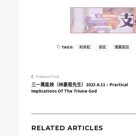
TAGS:
利未記
妥拉
清晨妥拉
Previous Post
三一萬能俠（林豪恩先生）2023.6.11 – Practical
Implications Of The Triune God
RELATED ARTICLES