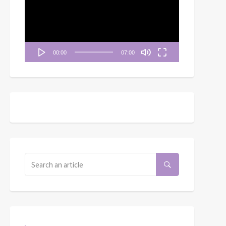
播
放
器
00:00
07:00