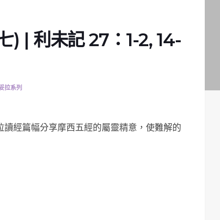
| 利未記 27：1-2, 14-
妥拉系列
妥拉讀經篇幅分享摩西五經的屬靈精意，使難解的