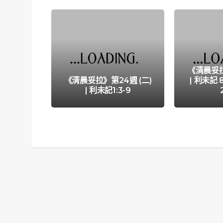
《清晨妥拉
《清晨妥拉》第24週 (二)
| 利未記 8:
| 利未記1:3-9