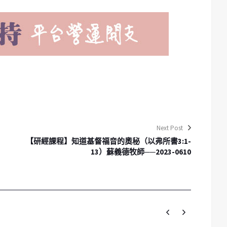
Next Post
【研經課程】知道基督福音的奧秘（以弗所書3:1-
13）蘇義德牧師──2023-0610