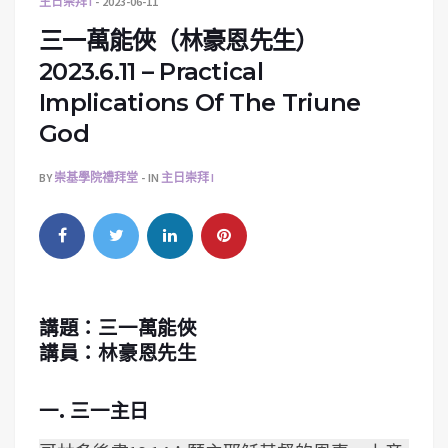
主日崇拜 I
2023-06-11
三一萬能俠（林豪恩先生）
2023.6.11 – Practical
Implications Of The Triune
God
BY
崇基學院禮拜堂
IN
主日崇拜 I
講題：三一萬能俠
講員：
林豪恩先生
一. 三一主日