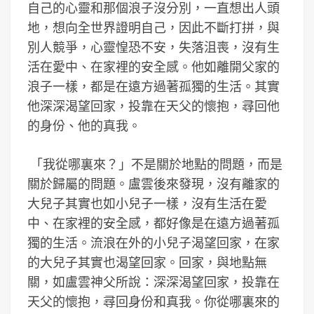
自己的心靈和那個浪子沒分別，一直想出人頭
地，想向全世界證明自己，因此不斷打拼，與
別人競爭，心靈惶恐不安，失落沮喪，沒有生
活在愛中、在家裡的安全感。他如離開父家的
浪子一樣，都是在遠方過著孤獨的生活。其實
他深深渴望回家，投靠在天父的懷抱，尋回他
的身份、他的真我。
「我從哪裏來？」不是關於地點的問題，而是
關於歸屬的問題。盧雲後來發現，沒有離家的
大兒子其實也如小兒子一樣，沒有生活在愛
中、在家裡的安全感，都好像是在遠方過著孤
獨的生活。流浪在外的小兒子渴望回家，在家
的大兒子其實也渴望回家。回家，與地點無
關，如盧雲神父所說：深深渴望回家，投靠在
天父的懷抱，尋回身份和真我。你從哪裏來的