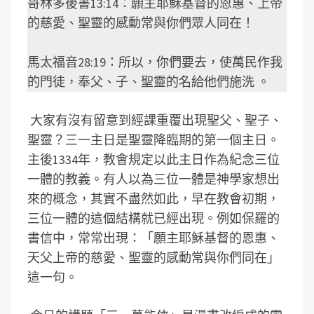
哥林多後書13:14：願主耶穌基督的恩惠、上帝
的慈愛、聖靈的感動常與你們眾人同在！
馬太福音28:19：所以，你們要去，使萬民作我
的門徒，奉父、子、聖靈的名給他們施洗 。
大家有沒有留意到經課重覆出現聖父、聖子、
聖靈？三一主日是聖靈降臨期的第一個主日。
主後1334年，教會規定以此主日作為紀念三位
一體的教義。有人以為三位一體是神學家想出
來的概念，其實不盡然如此，早在教會初期，
三位一體的這個結構就已經出現。例如保羅的
書信中，常常出現：「願主耶穌基督的恩惠、
天父上帝的慈愛、聖靈的感動常與你們同在」
這一句。