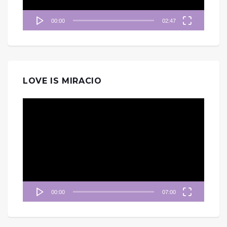
00:00
02:47
LOVE IS MIRACIO
視
訊
播
放
器
00:00
07:00