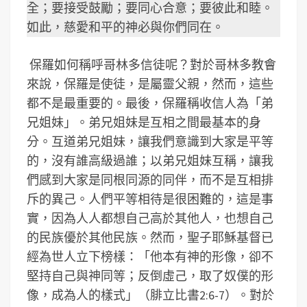
全；要接受鼓勵；要同心合意；要彼此和睦。
如此，慈愛和平的神必與你們同在。
保羅如何稱呼哥林多信徒呢？對於哥林多教會
來說，保羅是使徒，是屬靈父親，然而，這些
都不是最重要的。最後，保羅稱收信人為「弟
兄姐妹」。弟兄姐妹是互相之間最基本的身
分。互道弟兄姐妹，讓我們意識到大家是平等
的，沒有誰高級過誰；以弟兄姐妹互稱，讓我
們感到大家是同根同源的同伴，而不是互相排
斥的異己。人們平等相待是很困難的，這是事
實，因為人人都想自己高於其他人，也想自己
的民族優於其他民族。然而，聖子耶穌基督已
經為世人立下榜樣：「他本有神的形像，卻不
堅持自己與神同等；反倒虛己，取了奴僕的形
像，成為人的樣式」（腓立比書2:6-7）。對於