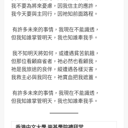
我不要為將來憂慮，因我信主的應許，
我今天要與主同行，因祂知前面路程。
有許多未來的事情，我現在不能識透，
但我知誰掌管明天，我也知誰牽我手。
我不知明天將如何，或遭遇貧苦飢餓，
但那位看顧麻雀者，祂必然也看顧我，
祂是我旅途的良伴，縱遭遇各樣災害，
我救主必與我同在，祂寶血把我遮蓋。
有許多未來的事情，我現在不能識透，
但我知誰掌管明天，我也知誰牽我手。
香港中文大學 崇基學院禮拜堂