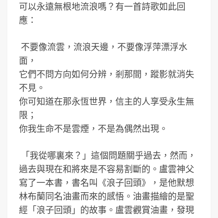
可以永遠無根地流浪嗎？有一首詩歌如此回
應：
不要像流雲，流浪天邊，不要像浮萍漂浮水
面，
它們不問方向如何分辨，剎那間，蹤影就消失
不見。
你可知道在那永恆世界，信主的人享受永生無
限；
你我生命不是雲煙，不是為偶然出現。
「我從哪裏來？」這個問題關乎過去，然而，
過去與現在和將來是不容易割斷的。盧雲神父
寫了一本書，書名叫《浪子回頭》，是他默想
林布蘭同名油畫而來的感悟。油畫描繪的是聖
經「浪子回頭」的故事。盧雲觀賞油畫，發現