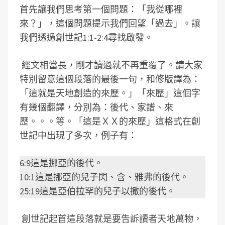
首先讓我們思考第一個問題：「我從哪裡
來？」，這個問題提示我們回望「過去」。讓
我們透過創世記1:1-2:4尋找啟發。
經文相當長，剛才讀過就不再重覆了。請大家
特別留意這個段落的最後一句，和修版譯為：
「這就是天地創造的來歷。」「來歷」這個字
有幾個翻譯，分別為：後代、家譜、來
歷。。。等。「這是ＸＸ的來歷」這格式在創
世記中出現了多次，例子有：
6:9這是挪亞的後代。
10:1這是挪亞的兒子閃、含、雅弗的後代。
25:19這是亞伯拉罕的兒子以撒的後代。
創世記起首這段落就是要告訴讀者天地萬物，