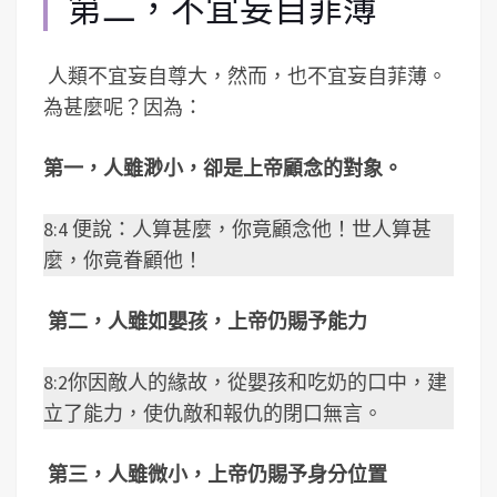
第二，不宜妄自菲薄
人類不宜妄自尊大，然而，也不宜妄自菲薄。
為甚麼呢？因為：
第一，人雖渺小，卻是上帝顧念的對象。
8:4 便說：人算甚麼，你竟顧念他！世人算甚
麼，你竟眷顧他！
第二，人雖如嬰孩，上帝仍賜予能力
8:2你因敵人的緣故，從嬰孩和吃奶的口中，建
立了能力，使仇敵和報仇的閉口無言。
第三，人雖微小，上帝仍賜予身分位置