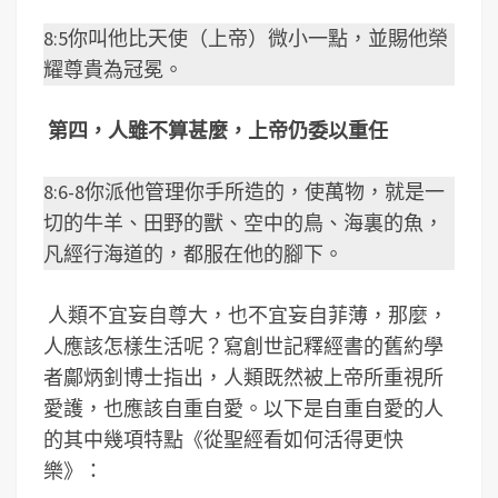
8:5你叫他比天使（上帝）微小一點，並賜他榮
耀尊貴為冠冕。
第四，人雖不算甚麼，上帝仍委以重任
8:6-8你派他管理你手所造的，使萬物，就是一
切的牛羊、田野的獸、空中的鳥、海裏的魚，
凡經行海道的，都服在他的腳下。
人類不宜妄自尊大，也不宜妄自菲薄，那麼，
人應該怎樣生活呢？寫創世記釋經書的舊約學
者鄺炳釗博士指出，人類既然被上帝所重視所
愛護，也應該自重自愛。以下是自重自愛的人
的其中幾項特點《從聖經看如何活得更快
樂》：