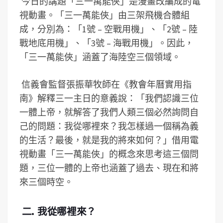
今日的講題「三一萬能俠」是漫畫改編成的電
視動畫。「三一萬能俠」由三架飛機合體組
成，分別為：「1號 – 空戰用機」、「2號 – 陸
戰地底用機」、「3號 – 海戰用機」。因此，
「三一萬能俠」涵蓋了海陸空三個領域。
信義會監督張振華牧師在《教會年曆實用指
南》解釋三一主日的意義說：「我們認識三位
一體上帝，就解答了我們人類三個必然詢問自
己的問題：我從哪裡來？我怎樣過一個稱為義
的生活？最後，就是我的將來如何？」借用電
視動畫「三一萬能俠」的概念來思考這三個問
題，三位一體的上帝也涵蓋了過去、現在和將
來三個時空。
二. 我從哪裡來？