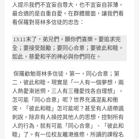
人提示我們不宜妄自尊大，也不宜妄自菲薄，
最合適的是自重自愛。在群體層面，讓我們看
看保羅對哥林多信徒的忠告：
13:11末了，弟兄們，願你們喜樂。要追求完
全；要接受鼓勵；要同心合意；要彼此和睦。
如此，慈愛和平的神必與你們同在。
保羅勸勉哥林多信徒，第一，同心合意；第
二，彼此和睦。現實是「一人有一個夢想，兩
人熱愛漸迷惘，三人有三種愛找各自理想」，
怎可能「同心合意」呢？世界充滿混亂和衝
突，「彼此和睦」怎可能呢？甚至有人語帶諷
刺說，除非有人操控其他人的思想，控制所有
人的行為，就有可能「同心合意」、「彼此和
睦」了。有一位校友離港進修，所讀的課程名