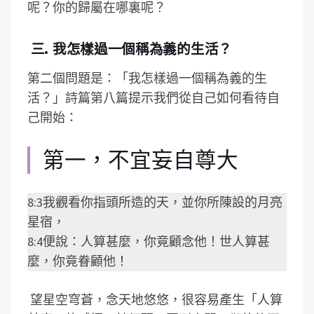
呢？你的歸屬在哪裏呢？
三. 我怎樣過一個稱為義的生活？
第二個問題是：「我怎樣過一個稱為義的生
活？」詩篇第八篇提示我們從自己如何看待自
己開始：
第一，不宜妄自尊大
8:3我觀看你指頭所造的天，並你所陳設的月亮
星宿，
8:4便說：人算甚麼，你竟顧念他！世人算甚
麼，你竟眷顧他！
望星空穹蒼，念天地悠悠，很容易產生「人算