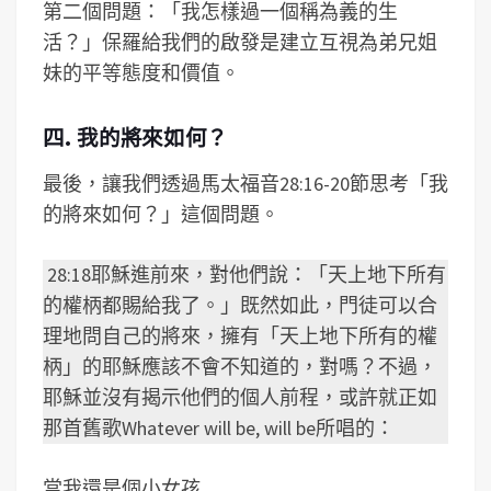
第二個問題：「我怎樣過一個稱為義的生
活？」保羅給我們的啟發是建立互視為弟兄姐
妹的平等態度和價值。
四. 我的將來如何？
最後，讓我們透過馬太福音28:16-20節思考「我
的將來如何？」這個問題。
28:18耶穌進前來，對他們說：「天上地下所有
的權柄都賜給我了。」既然如此，門徒可以合
理地問自己的將來，擁有「天上地下所有的權
柄」的耶穌應該不會不知道的，對嗎？不過，
耶穌並沒有揭示他們的個人前程，或許就正如
那首舊歌Whatever will be, will be所唱的：
當我還是個小女孩