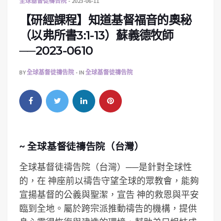
全球基督徒禱告院
2023-06-11
【研經課程】知道基督福音的奧秘
（以弗所書3:1-13）蘇義德牧師
──2023-0610
BY
全球基督徒禱告院
IN
全球基督徒禱告院
~ 全球基督徒禱告院（台灣）
全球基督徒禱告院（台灣）──是針對全球性
的，在 神座前以禱告守望全球的眾教會，能夠
宣揚基督的公義與聖潔，宣告 神的救恩與平安
臨到全地。屬於跨宗派推動禱告的機構，提供