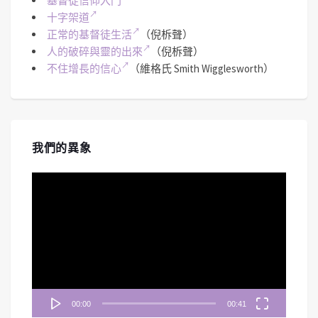
基督徒信仰入門
十字架道
正常的基督徒生活
（倪柝聲）
人的破碎與靈的出來
（倪柝聲）
不住增長的信心
（維格氏 Smith Wigglesworth）
我們的異象
視
訊
播
放
器
00:00
00:41