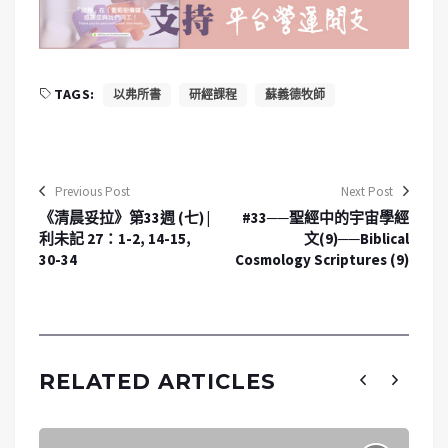
TAGS:
以弗所書
研經課程
蘇義德牧師
Previous Post
Next Post
《清晨妥拉》第33週 (七) |
#33──聖經中的宇宙學經
利未記 27：1-2, 14-15,
文(9)──Biblical
30-34
Cosmology Scriptures (9)
RELATED ARTICLES