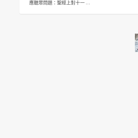
應聽眾問題：聖經上對十一 …