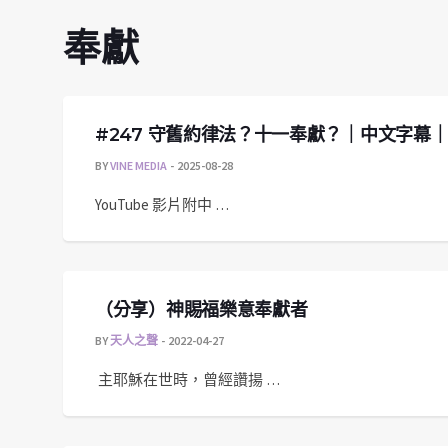
奉獻
#247 守舊約律法？十一奉獻？｜中文字幕
BY
VINE MEDIA
2025-08-28
YouTube 影片附中 …
（分享）神賜福樂意奉獻者
BY
天人之聲
2022-04-27
主耶穌在世時，曾經讚揚 …