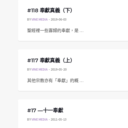
#118 奉獻真義（下）
BY
VINE MEDIA
2019-06-03
聖經裡一些寡婦的奉獻，是 …
#117 奉獻真義（上）
BY
VINE MEDIA
2019-05-20
其他宗教亦有「奉獻」的概 …
#17 —十一奉獻
BY
VINE MEDIA
2011-05-13