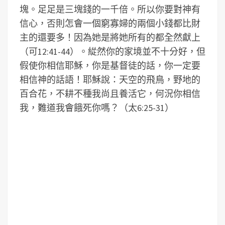
塊。足足是三塊錢的一千倍。所以你要對神有
信心，否則怎會一個窮寡婦的兩個小錢都比財
主的還要多！因為她是將她所有的都全然獻上
（可12:41-44）。緃然你的家境並不十分好，但
假使你相信耶穌，你是基督徒的話，你一定要
相信神的話語！耶穌說：天空的飛鳥，野地的
百合花，不耕不種我尚且養活它，何況你相信
我，難道我會餓死你嗎？（太6:25-31）