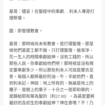
基哥：穩妥！在聖經中的奉獻… 利未人專是打
理祭壇。
國：即管理教會。
基哥：那時候尚未有教會。是打理聖壇，那是
候他們甚麼工都不做，只打理聖壇。做潔淨，
花一生人的時間奉獻給神。沒有工錢的，所以
那些人說，你奉獻給他們吧！那時候並沒有規
定要奉獻多少。所以那些利未人可說是豐衣足
食，每個人都將最好的油、牛、羊給他們。直
到利未記，神說：地上所有的、無論是地上的
種子、是樹上的果子、十分之一是耶和華的、
是歸給耶和華為聖的（利27:30）。為甚麼要將
最好的及初生的奉獻給神？神在意嗎？不！乃