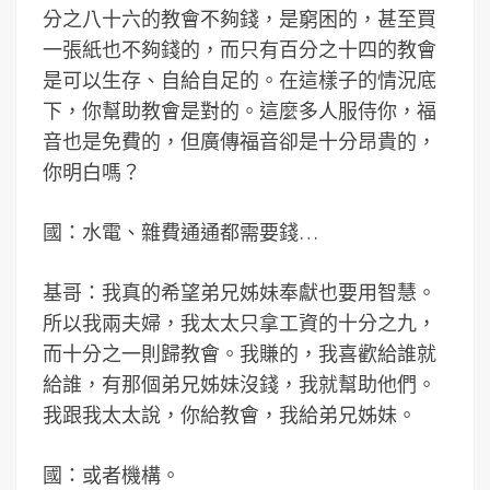
分之八十六的教會不夠錢，是窮困的，甚至買
一張紙也不夠錢的，而只有百分之十四的教會
是可以生存、自給自足的。在這樣子的情況底
下，你幫助教會是對的。這麼多人服侍你，福
音也是免費的，但廣傳福音卻是十分昂貴的，
你明白嗎？
國：水電、雜費通通都需要錢…
基哥：我真的希望弟兄姊妹奉獻也要用智慧。
所以我兩夫婦，我太太只拿工資的十分之九，
而十分之一則歸教會。我賺的，我喜歡給誰就
給誰，有那個弟兄姊妹沒錢，我就幫助他們。
我跟我太太說，你給教會，我給弟兄姊妹。
國：或者機構。