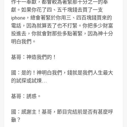
作十一奉獻，都會較為著緊那十分之一的奉
獻。如果你花了四、五千塊錢去買了一支
iphone，總會著緊於你用三、四百塊錢買來的
電話，因為就算丟了也不打緊。你把多少財富
投進去，你就會對那些多點著緊，因為神十分
明白我們。
基哥：神造我們的！
國：是的！神明白我們，錢就是我們人生最大
的試探或試煉…
基哥：誘惑。
國：感謝主！基哥，節目完結前是否有甚麼呼
籲？