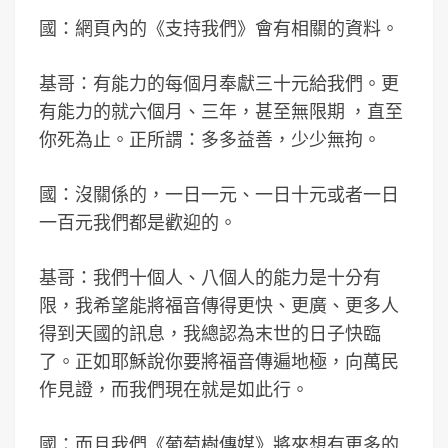
國：網頁內的《支持我們》會有相關的資料。
基哥：有能力的每個月奉獻三十元給我們。更
有能力的就六個月、三年，甚至無限期 ，直至
你死為止。正所謂：多多益善，少少無拘。
國：沒關係的，一日一元、一日十元或者一日
一百元我們都是歡迎的。
基哥：我們十個人、八個人的能力是十分有
限，我希望能將福音傳得更快、更廣、更多人
得到天國的訊息，我總認為末世的日子快臨
了。正如耶穌說你要將福音傳遍地極，向萬民
作見證，而我們現在就是如此行。
國：而且我們《葡萄樹傳媒》將來想有更多的