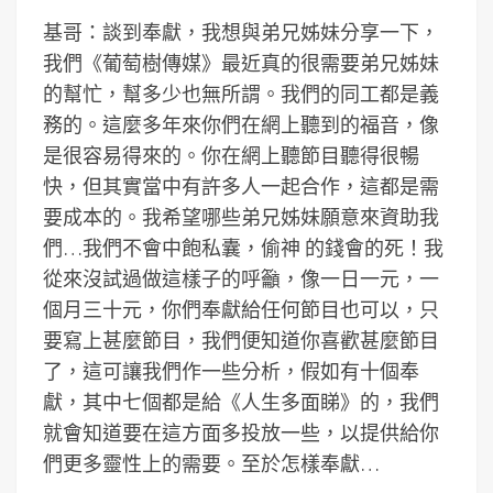
基哥：談到奉獻，我想與弟兄姊妹分享一下，
我們《葡萄樹傳媒》最近真的很需要弟兄姊妹
的幫忙，幫多少也無所謂。我們的同工都是義
務的。這麼多年來你們在網上聽到的福音，像
是很容易得來的。你在網上聽節目聽得很暢
快，但其實當中有許多人一起合作，這都是需
要成本的。我希望哪些弟兄姊妹願意來資助我
們…我們不會中飽私囊，偷神 的錢會的死！我
從來沒試過做這樣子的呼籲，像一日一元，一
個月三十元，你們奉獻給任何節目也可以，只
要寫上甚麼節目，我們便知道你喜歡甚麼節目
了，這可讓我們作一些分析，假如有十個奉
獻，其中七個都是給《人生多面睇》的，我們
就會知道要在這方面多投放一些，以提供給你
們更多靈性上的需要。至於怎樣奉獻…