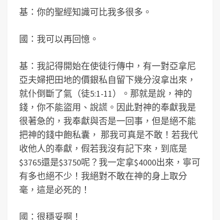
基：你的聖經知識可比我多很多。
國：我可以再回憶。
基：我記得開始在使徒行傳中，有一對亞拿尼
亞夫婦把田地的價銀私自留下幾分沒拿出來，
就仆倒斷了氣（徒5:1-11）。那就是說，神的
錢，你不能盜用、說謊。因此對神的奉獻我是
很著急的，我奉獻與否是一回事，但是絕不能
把神的錢中飽私囊， 那我可真是不敢！若我代
收他人的奉獻，假若我沒有記下來，到底是
$3765還是$3750呢？我一定拿$4000出來，寧可
有多也絕不少！我絕對不敢在神的身上取分
毫，這是必死的！
國：很穩妥啊！