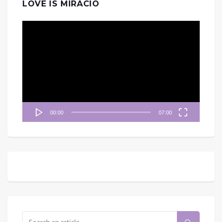
LOVE IS MIRACIO
視
訊
播
放
器
00:00
07:00