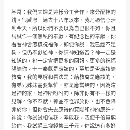
基哥：我們夫婦是這樣分工合作，來分配神的
錢。很感恩！過去十八年以來，我乃憑信心活
到今天。所以你們不要以為自己很不夠，你且
試試作一個無私的奉獻，有紀念性的奉獻，你
看看神會怎樣祝福你，即便你說：我已經不足
夠，但仍奉獻給神。你猜神知道否？神一定是
知道的，祂一定會把更多的回報、更多的祝福
賜給你。十一奉獻是應該的，至於是否應該給
教會，我的見解和看法是：給教會是應該的，
有弟兄姊妹需要幫忙，亦是應當給的，因為這
是神的家，是神所吩咐的，除非你有不一樣的
見解。你不奉獻，神並不怪罪於你，也不會降
罪於你，但你會失去應得的賞賜和神的應許。
神說：你試試相信我，孝敬我，我便千倍賞賜
給你。我試過三塊錢換三千元，你說這有多好