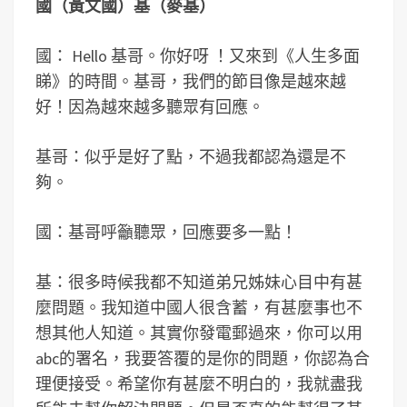
國（黃文國）基（麥基
）
國： Hello 基哥。你好呀 ！又來到《人生多面
睇》的時間。基哥，我們的節目像是越來越
好！因為越來越多聽眾有回應。
基哥：似乎是好了點，不過我都認為還是不
夠。
國：基哥呼籲聽眾，回應要多一點！
基：很多時候我都不知道弟兄姊妹心目中有甚
麼問題。我知道中國人很含蓄，有甚麼事也不
想其他人知道。其實你發電郵過來，你可以用
abc的署名，我要答覆的是你的問題，你認為合
理便接受。希望你有甚麼不明白的，我就盡我