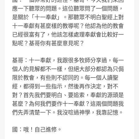
應一下聽眾的問題。這位聽眾問了一個問題，
是關於「十一奉獻」。那聽眾不明白聖經上對
十一奉獻有甚麼樣的教導呢？他認為他的教會
已經很富有了，他該怎樣處理奉獻會比較好一
點呢？基哥你有甚麼意見呢？
基哥：十一奉獻，我跟很多牧師分享過，每一
個人的見解都不一樣，但絕大部分都認為只侷
限於教會，有些則不認同的。每一個人讀聖
經，都得到一些指示，然後再作決定，對不
對？首先我們要明白、要追索，奉獻的源頭是
甚麼？為何我們要作十一奉獻？這兩個問題我
們先弄清楚一下。我沒唸過神學，我靠記憶。
國：哦！自己進修。