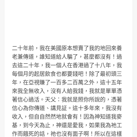
二十年前，我在美國原本想賣了我的地回來養
老兼傳道，誰知道給人騙了，甚麼都沒有！過
去這二十年，我一個人在香港過了十八年，我
每個月的起居飲食也都要錢吧！除了最初頭三
年，在亞視賺了一百多二百萬之外，這十五年
來我全無收入，沒有人給我錢，我就是單單憑
著信心過活。天父：我就是照你所說的，憑著
信心為你傳道、講見証。這十多年來，我沒有
收入，但自自然然地就會有！因為神知道我麥
基，到今天為止，神還是愛我，如果我為祂工
作而餓死的話，祂也沒有面子啊！所以在這樣