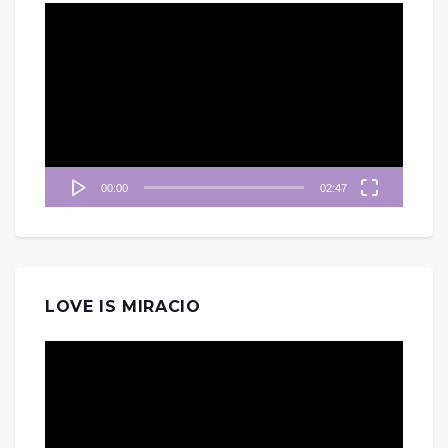
視
訊
播
放
器
00:00
02:47
LOVE IS MIRACIO
視
訊
播
放
器