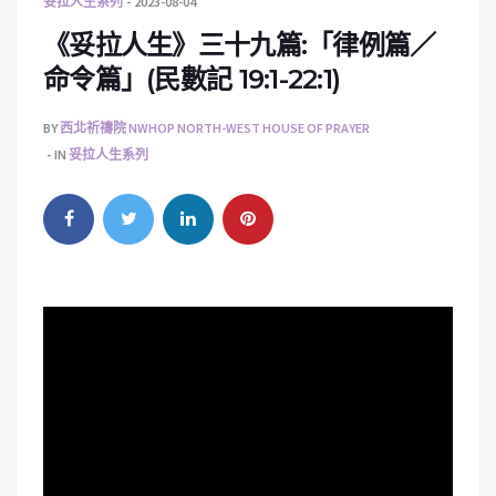
妥拉人生系列
2023-08-04
《妥拉人生》三十九篇:「律例篇／
命令篇」(民數記 19:1-22:1)
BY
西北祈禱院 NWHOP NORTH-WEST HOUSE OF PRAYER
IN
妥拉人生系列