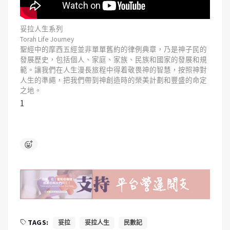
妥拉人生系列
Torah Life Journey
聖經中的摩西五經並非單單舊約的律例典章，乃是神子民的
發展歷史，包括個人、家庭、家族、民族和國家的發展和規
範。讓我們在人生漫長旅程中得着敬畏神的智慧，按照神對
人生的準繩，把我們帶到神創造時的榮美計劃和豐盛的命定
之地。
1
TAGS:
妥拉
妥拉人生
民數記