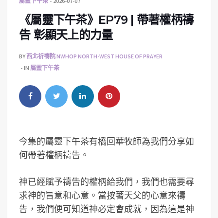
屬靈下午茶
2026-07-07
《屬靈下午茶》EP79 | 帶著權柄禱
告 彰顯天上的力量
BY
西北祈禱院 NWHOP NORTH-WEST HOUSE OF PRAYER
IN
屬靈下午茶
今集的屬靈下午茶有橋回華牧師為我們分享如
何帶著權柄禱告。
神已經賦予禱告的權柄給我們，我們也需要尋
求神的旨意和心意。當按著天父的心意來禱
告，我們便可知道神必定會成就，因為這是神