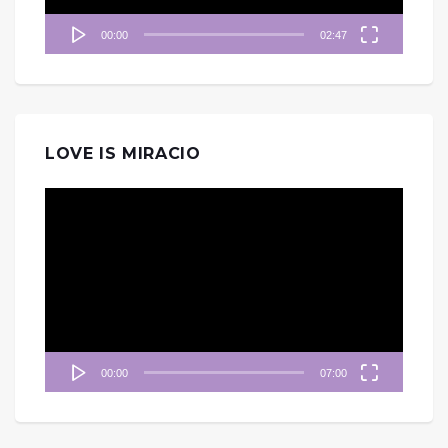
00:00
02:47
LOVE IS MIRACIO
視
訊
播
放
器
00:00
07:00