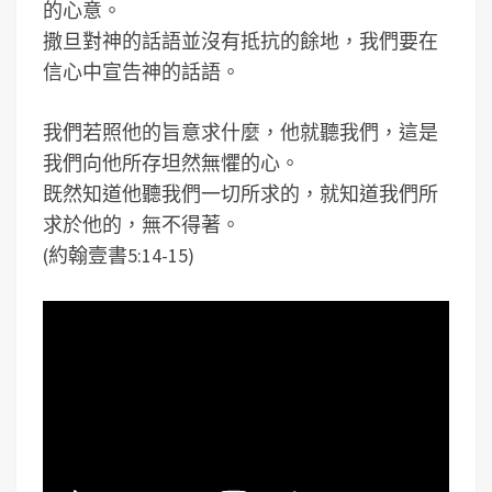
的心意。
撒旦對神的話語並沒有抵抗的餘地，我們要在
信心中宣告神的話語。
我們若照他的旨意求什麼，他就聽我們，這是
我們向他所存坦然無懼的心。
既然知道他聽我們一切所求的，就知道我們所
求於他的，無不得著。
(約翰壹書5:14-15)