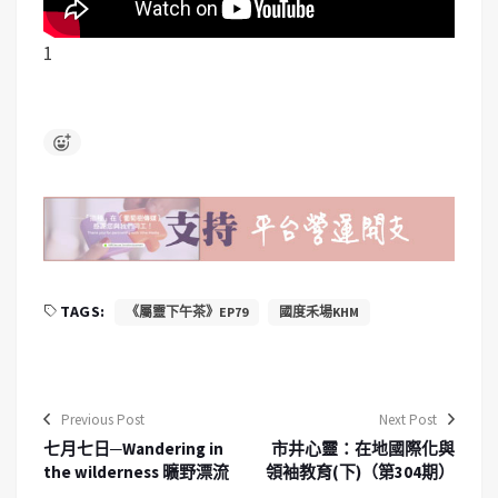
1
TAGS:
《屬靈下午茶》EP79
國度禾場KHM
Previous Post
Next Post
七月七日─Wandering in
市井心靈：在地國際化與
the wilderness 曠野漂流
領袖教育(下)（第304期）