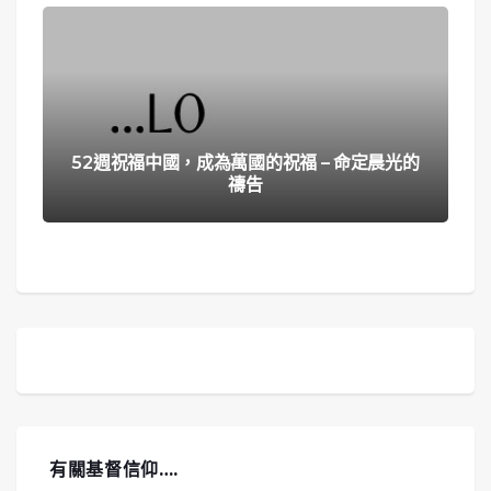
52週祝福中國，成為萬國的祝福 – 命定晨光的
禱告
有關基督信仰….