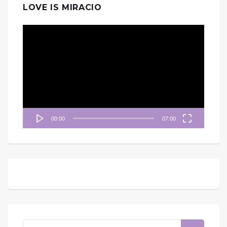
LOVE IS MIRACIO
視
訊
播
放
器
00:00
07:00