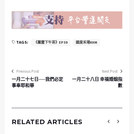
TAGS:
《屬靈下午茶》EP 59
國度禾場KHM
Previous Post
Next Post
一月二十七日──我們必定
一月二十八日 幸福婚姻指
事奉耶和華
數
RELATED ARTICLES