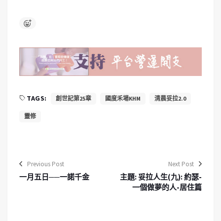
TAGS:
創世記第25章
國度禾場KHM
清晨妥拉2.0
靈修
Previous Post
Next Post
一月五日──一諾千金
主題: 妥拉人生(九): 約瑟-
一個做夢的人-居住篇