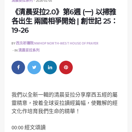
清晨妥拉系列
2026-01-05
《清晨妥拉2.0》第6週 (一) 以掃雅
各出生 兩國相爭開始 | 創世記 25：
19-26
BY
西北祈禱院 NWHOP NORTH-WEST HOUSE OF PRAYER
IN
清晨妥拉系列
我們以全新一輯的清晨妥拉分享摩西五經的屬
靈精意，按着全球妥拉讀經篇幅，使難解的經
文化作培育我們生命的精華！
00:00 經文頌讀