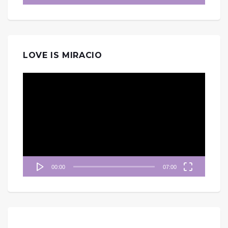
LOVE IS MIRACIO
視
訊
播
放
器
00:00
07:00