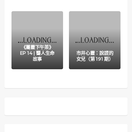
《屬靈下午茶》
EP 14 | 聾人生命
市井心靈：說謊的
故事
女兒（第 191 期）