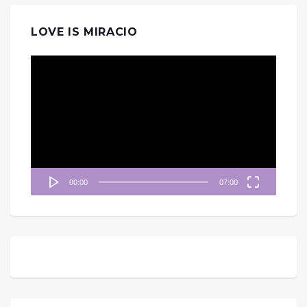
LOVE IS MIRACIO
視
訊
播
放
器
00:00
07:00