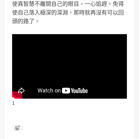
使真智慧不離開自己的眼目，一心追趕。免得
使自己落入極深的深淵，那時就再沒有可以回
頭的路了。
1