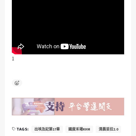
1
TAGS:
出埃及記第17章
國度禾場KHM
清晨妥拉2.0