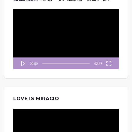
視
訊
播
放
器
00:00
02:47
LOVE IS MIRACIO
視
訊
播