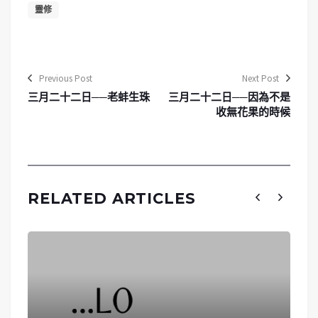
靈修
Previous Post
Next Post
三月二十二日──老蚌生珠
三月二十二日──因為不是
收無花果的時候
RELATED ARTICLES