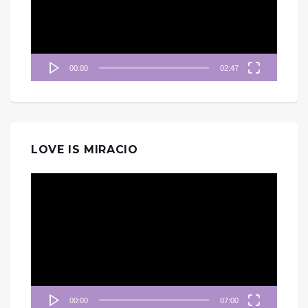
器
00:00
02:47
LOVE IS MIRACIO
視
訊
播
放
器
00:00
07:00