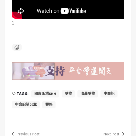
1
TAGS:
國度禾場KHM
妥拉
清晨妥拉
申命記
申命記第29章
靈修
Previous Post
Next Post