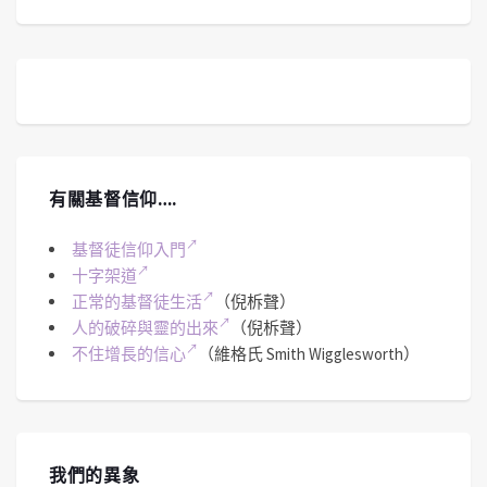
有關基督信仰….
基督徒信仰入門
十字架道
正常的基督徒生活
（倪柝聲）
人的破碎與靈的出來
（倪柝聲）
不住增長的信心
（維格氏 Smith Wigglesworth）
我們的異象