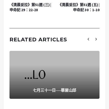
《清晨妥拉》第51週 (三) |
《清晨妥拉》第51週 (五) |
申命記 29：22-28
申命記 30：1-10
RELATED ARTICLES
七月三十一日──華屋山邱