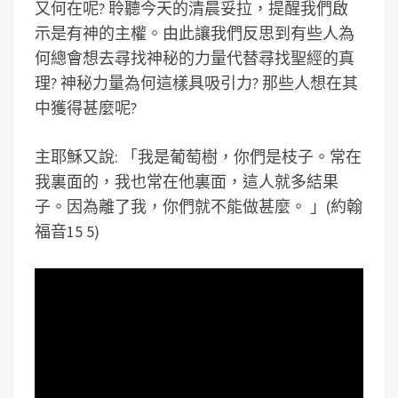
又何在呢? 聆聽今天的清晨妥拉，提醒我們啟
示是有神的主權。由此讓我們反思到有些人為
何總會想去尋找神秘的力量代替尋找聖經的真
理? 神秘力量為何這樣具吸引力? 那些人想在其
中獲得甚麼呢?
主耶穌又說: 「我是葡萄樹，你們是枝子。常在
我裏面的，我也常在他裏面，這人就多結果
子。因為離了我，你們就不能做甚麼。 」(約翰
福音15 5)