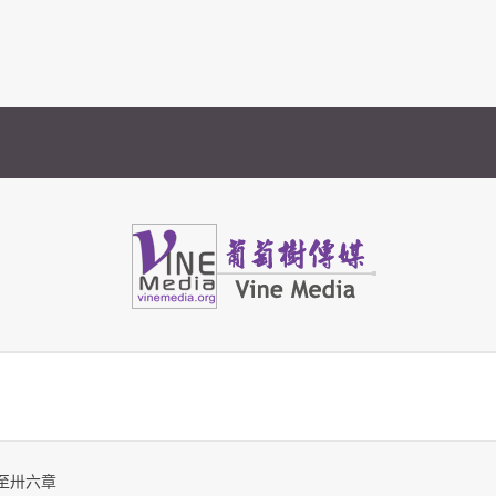
Vine Media
葡萄樹傳媒
至卅六章