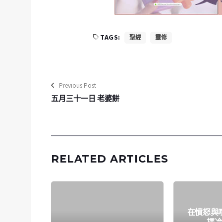
TAGS:
聖經
靈修
Previous Post
五月三十一日 老婆餅
RELATED ARTICLES
在憤怒與