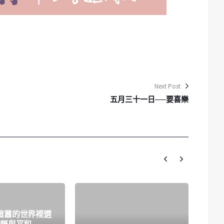
Next Post
五月三十一日──要喜樂
喧囂的世界裡選