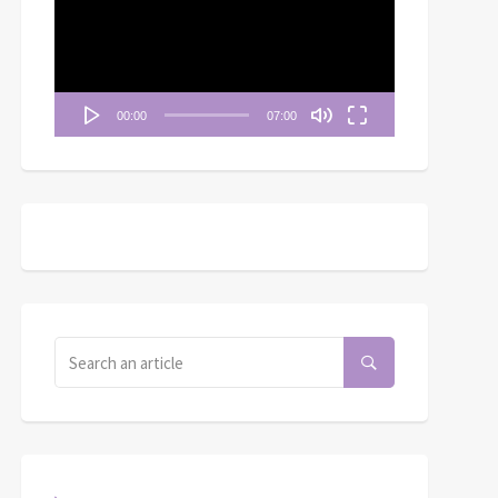
播
放
器
00:00
07:00