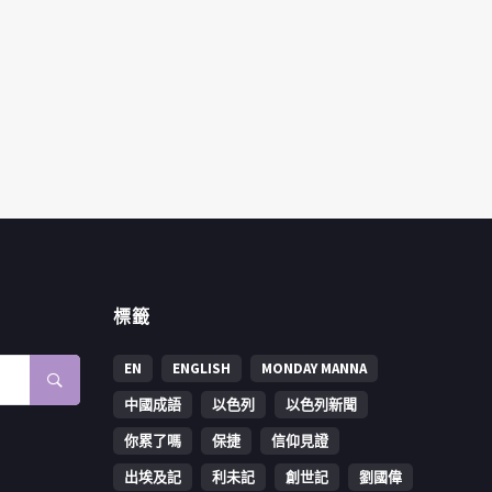
標籤
EN
ENGLISH
MONDAY MANNA
中國成語
以色列
以色列新聞
你累了嗎
保捷
信仰見證
出埃及記
利未記
創世記
劉國偉