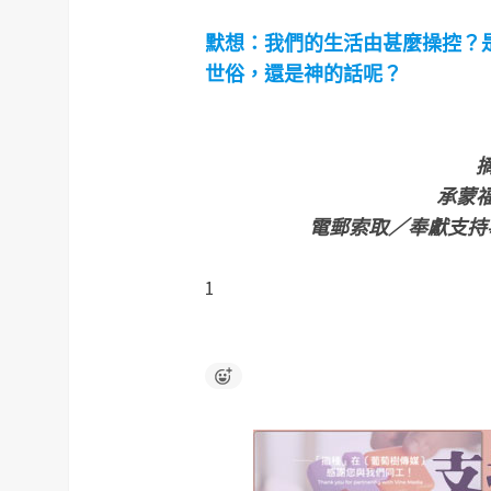
默想：我們的生活由甚麼操控？
世俗，還是神的話呢？
承蒙
電郵索取／奉獻支持
1