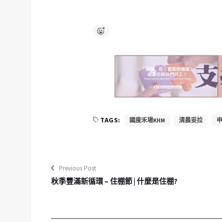
TAGS:
國度禾場KHM
清晨妥拉
申
Previous Post
秋季豐滿新循環 – 住棚節 | 什麼是住棚?