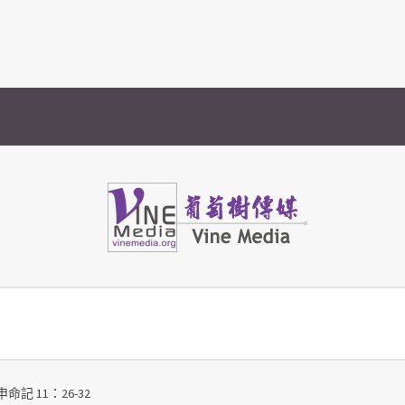
Vine Media
葡萄樹傳媒
命記 11：26-32