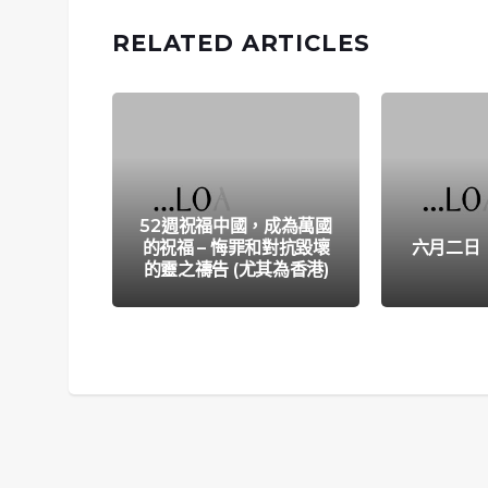
RELATED ARTICLES
52週祝福中國，成為萬國
的祝福 – 悔罪和對抗毀壞
六月二日
的靈之禱告 (尤其為香港)