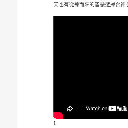
天也有從神而來的智慧選擇合神
1