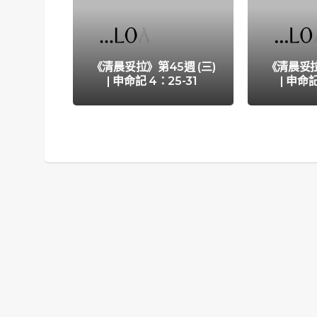
《清晨妥拉》第45週 (三)
《清晨妥拉
| 申命記 4：25-31
| 申命記