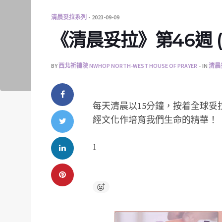
清晨妥拉系列
2023-09-09
《清晨妥拉》第46週 (六)
BY
西北祈禱院 NWHOP NORTH-WEST HOUSE OF PRAYER
IN
清晨
每天清晨以15分鐘，按着全球
經文化作培育我們生命的精華！
1