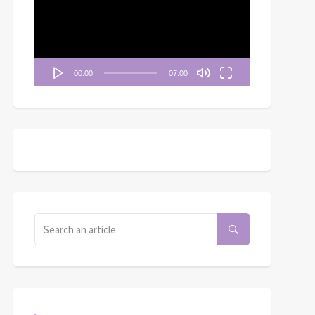
播
放
器
00:00
07:00