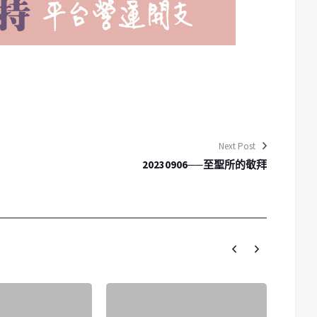
Next Post
20230906──至聖所的敬拜