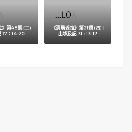
》第48週 (二)
《清晨妥拉》第21週 (四) |
《
 17：14-20
出埃及記 31 : 13-17
|