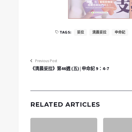
TAGS:
妥拉
清晨妥拉
申命記
Previous Post
《清晨妥拉》第46週 (五) | 申命記 9：4-7
RELATED ARTICLES