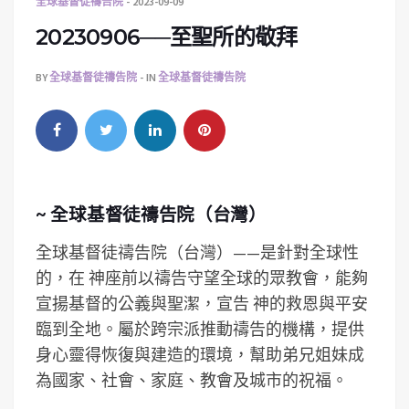
全球基督徒禱告院
2023-09-09
20230906──至聖所的敬拜
BY
全球基督徒禱告院
IN
全球基督徒禱告院
~ 全球基督徒禱告院（台灣）
全球基督徒禱告院（台灣）——是針對全球性
的，在 神座前以禱告守望全球的眾教會，能夠
宣揚基督的公義與聖潔，宣告 神的救恩與平安
臨到全地。屬於跨宗派推動禱告的機構，提供
身心靈得恢復與建造的環境，­幫助弟兄姐妹成
為國家、社會、家庭、教會及城市的祝福。