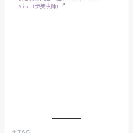
Arise（伊美牧師）
# TAG