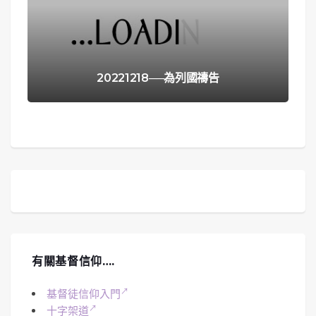
20221218──為列國禱告
有關基督信仰….
基督徒信仰入門
十字架道