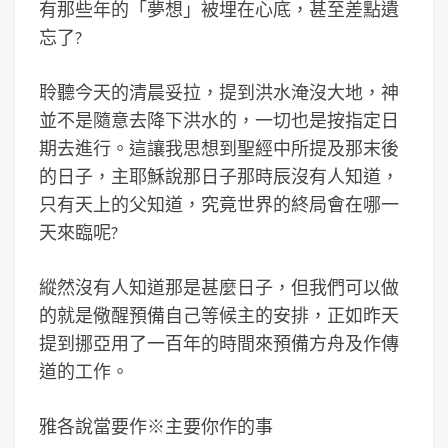
有那些年的「夢想」被埋在心底，甚至差點遺
忘了?
聆聽今天的清晨妥拉，提到洪水淹沒大地，神
並不是隨意去降下洪水的，一切也是按指定日
期去進行。這讓我思想到聖經中所提及那末後
的日子，主耶穌說那日子那時辰沒有人知道，
只有天上的父知道，究竟世界的終局會在哪一
天來臨呢?
縱然沒有人知道那是甚麼日子，但我們可以做
的就是儆醒預備自己等候主的安排，正如昨天
提到挪亞用了一百年的時間來預備方舟及作傳
道的工作。
雅各說當要作※主要你作的事