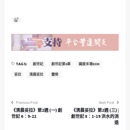
TAGS:
創世記
創世記第6章
國度禾場KHM
妥拉
清晨妥拉
靈修
Previous Post
Next Post
《清晨妥拉》第2週 (一) 創
《清晨妥拉》第2週 (三) |
世記 6：9-22
創世記 8：1-19 洪水的消
退