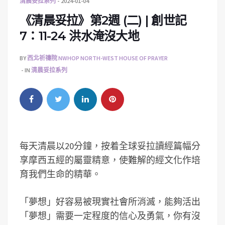
清晨妥拉系列
2024-01-04
《清晨妥拉》第2週 (二) | 創世記
7：11-24 洪水淹沒大地
BY
西北祈禱院 NWHOP NORTH-WEST HOUSE OF PRAYER
IN
清晨妥拉系列
每天清晨以20分鐘，按着全球妥拉讀經篇幅分
享摩西五經的屬靈精意，使難解的經文化作培
育我們生命的精華。
「夢想」好容易被現實社會所消滅，能夠活出
「夢想」需要一定程度的信心及勇氣，你有沒