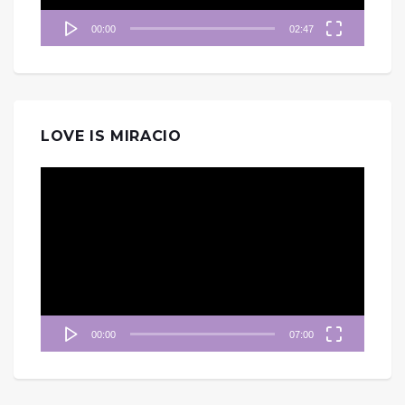
00:00
02:47
LOVE IS MIRACIO
視
訊
播
放
器
00:00
07:00