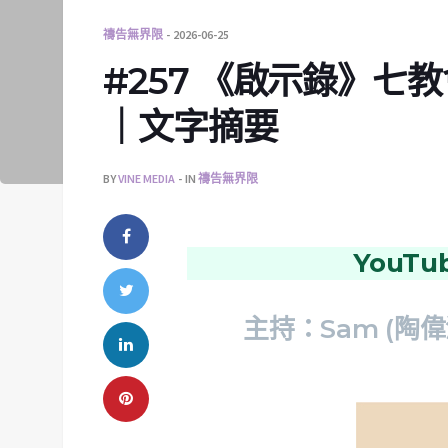
禱告無界限
2026-06-25
#257 《啟示錄》七
｜文字摘要
BY
VINE MEDIA
IN
禱告無界限
YouT
主持：Sam (陶偉