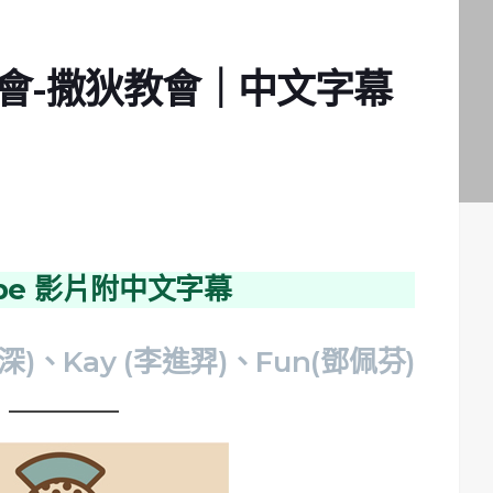
教會-撒狄教會｜中文字幕
ube 影片附中文字幕
深)、Kay (李進羿)、Fun(鄧佩芬)