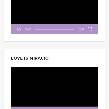
放
器
00:00
02:47
LOVE IS MIRACIO
視
訊
播
放
器