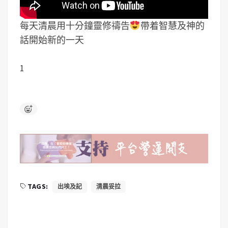
每天清晨用十分鐘靈修禱告
帶着智慧及神的
話開始新的一天
1
TAGS:
出埃及記
清晨妥拉