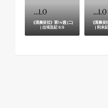
《清晨妥拉》第14週 (二)
《清晨妥拉
| 出埃及記 6:9
| 利未記