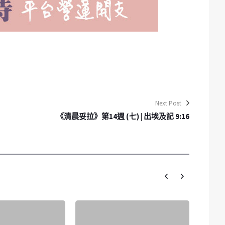
Next Post
《清晨妥拉》第14週 (七) | 出埃及記 9:16