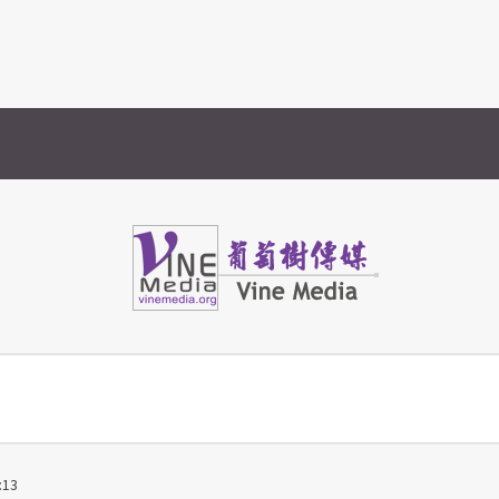
Vine Media
葡萄樹傳媒
:13