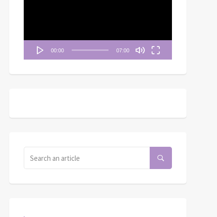
播
放
器
00:00
07:00