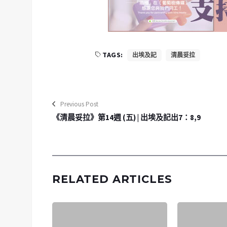
TAGS:
出埃及記
清晨妥拉
Previous Post
《清晨妥拉》第14週 (五) | 出埃及記出7：8,9
RELATED ARTICLES