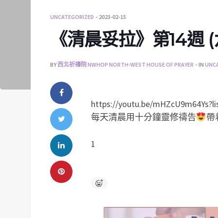
UNCATEGORIZED
2023-02-15
《清晨妥拉》第14週 (六)
BY
西北祈禱院 NWHOP NORTH-WEST HOUSE OF PRAYER
IN
UNC
https://youtu.be/mHZcU9m64Ys?
每天清晨用十分鐘靈修禱告
帶
1