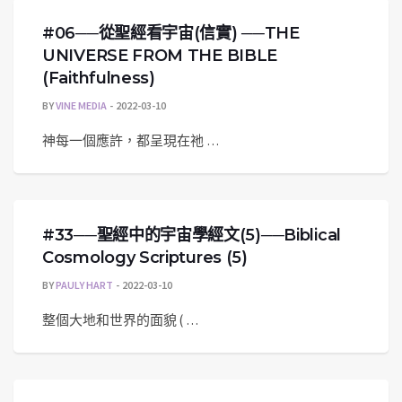
#06──從聖經看宇宙(信實) ──THE
UNIVERSE FROM THE BIBLE
(Faithfulness)
BY
VINE MEDIA
2022-03-10
神每一個應許，都呈現在祂 …
#33──聖經中的宇宙學經文(5)──Biblical
Cosmology Scriptures (5)
BY
PAULY HART
2022-03-10
整個大地和世界的面貌 ( …