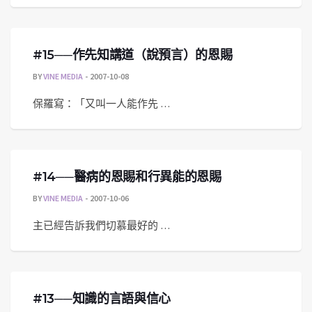
#15──作先知講道（說預言）的恩賜
BY
VINE MEDIA
2007-10-08
保羅寫：「又叫一人能作先 …
#14──醫病的恩賜和行異能的恩賜
BY
VINE MEDIA
2007-10-06
主已經告訴我們切慕最好的 …
#13──知識的言語與信心