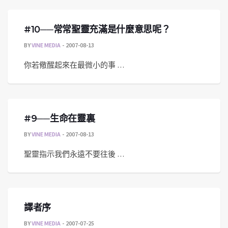
#10──常常聖靈充滿是什麼意思呢？
BY
VINE MEDIA
2007-08-13
你若儆醒起來在最微小的事 …
#9──生命在靈裏
BY
VINE MEDIA
2007-08-13
聖靈指示我們永遠不要往後 …
譯者序
BY
VINE MEDIA
2007-07-25