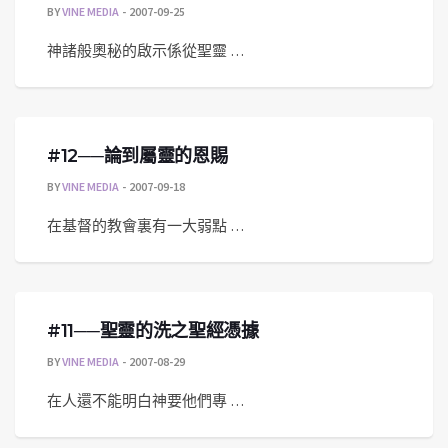
BY
VINE MEDIA
2007-09-25
神諸般奧秘的啟示係從聖靈 …
#12──論到屬靈的恩賜
BY
VINE MEDIA
2007-09-18
在基督的教會裏有一大弱點 …
#11──聖靈的洗之聖經憑據
BY
VINE MEDIA
2007-08-29
在人還不能明白神要他們專 …