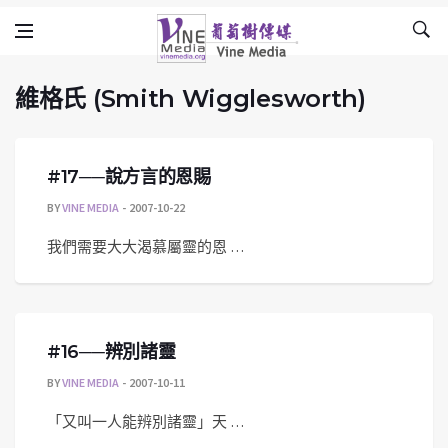
維格氏 (Smith Wigglesworth)
Skip to content
Vine Media
葡萄樹傳媒
維格氏 (Smith Wigglesworth)
#17──說方言的恩賜
BY
VINE MEDIA
2007-10-22
我們需要大大渴慕屬靈的恩 …
#16──辨別諸靈
BY
VINE MEDIA
2007-10-11
「又叫一人能辨別諸靈」天 …