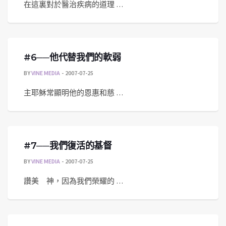
在這裏對於醫治疾病的道理 …
#6──他代替我們的軟弱
BY
VINE MEDIA
2007-07-25
主耶穌常顯明他的恩惠和慈 …
#7──我們復活的基督
BY
VINE MEDIA
2007-07-25
讚美 神，因為我們榮耀的 …