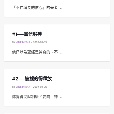
「不住增長的信心」的著者 …
#1──當信服神
BY
VINE MEDIA
2007-07-25
他們以為聖經是神奇的、不 …
#2──被擄的得釋放
BY
VINE MEDIA
2007-07-25
你覺得受壓制麼？要向 神 …