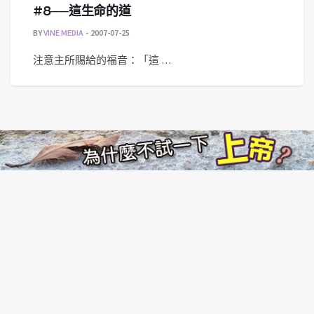
#8──這生命的道
BY
VINE MEDIA
2007-07-25
注意主所賜給的福音：「這 …