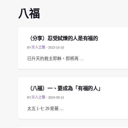
八福
（分享）忍受試煉的人是有福的
BY
天人之聲
2022-10-16
已升天的救主耶穌，即將再 …
（八福）一、要成為「有福的人」
BY
天人之聲
2019-08-13
太五 1-七 29 是著 …