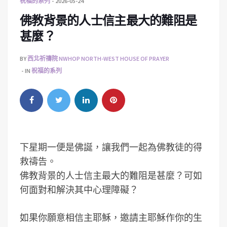
祝福的系列
2026-05-24
佛教背景的人士信主最大的難阻是
甚麼？
BY
西北祈禱院 NWHOP NORTH-WEST HOUSE OF PRAYER
IN
祝福的系列
下星期一便是佛誕，讓我們一起為佛教徒的得
救禱告。
佛教背景的人士信主最大的難阻是甚麼？可如
何面對和解決其中心理障礙？
如果你願意相信主耶穌，邀請主耶穌作你的生