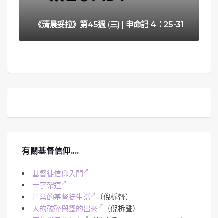
《清晨妥拉》第45週 (三) | 申命記 4：25-31
有關基督信仰….
基督徒信仰入門
十字架道
正常的基督徒生活
（倪柝聲）
人的破碎與靈的出來
（倪柝聲）