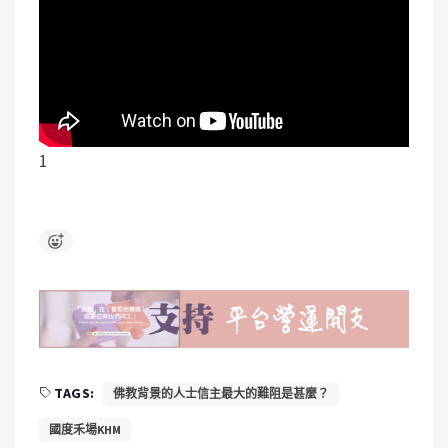
1
TAGS:
佛教背景的人士信主最大的難阻是甚麼？
國度禾場KHM