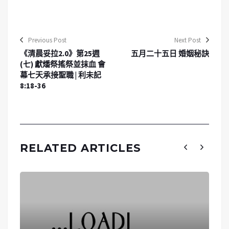
Previous Post
Next Post
《清晨妥拉2.0》第25週
五月二十五日 婚姻秘訣
(七) 獻燔祭搖祭並抹血 會
幕七天承接聖職 | 利未記
8:18-36
RELATED ARTICLES