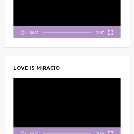
放
器
00:00
02:47
LOVE IS MIRACIO
視
訊
播
放
器
00:00
07:00