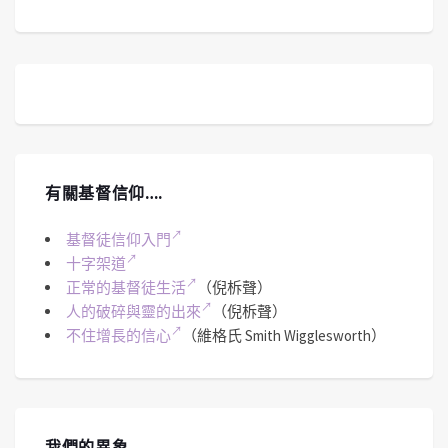
有關基督信仰….
基督徒信仰入門
十字架道
正常的基督徒生活
（倪柝聲）
人的破碎與靈的出來
（倪柝聲）
不住增長的信心
（維格氏 Smith Wigglesworth）
我們的異象