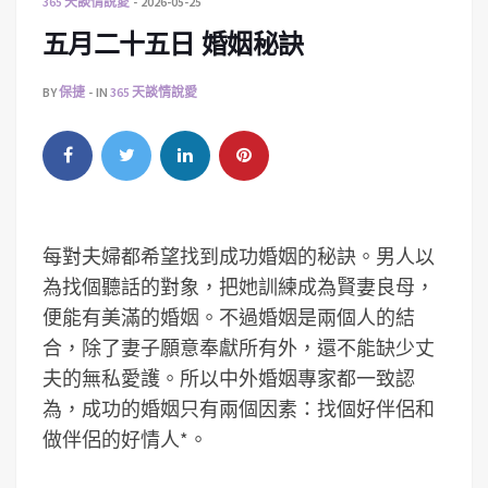
365 天談情說愛
2026-05-25
五月二十五日 婚姻秘訣
BY
保捷
IN
365 天談情說愛
每對夫婦都希望找到成功婚姻的秘訣。男人以
為找個聽話的對象，把她訓練成為賢妻良母，
便能有美滿的婚姻。不過婚姻是兩個人的結
合，除了妻子願意奉獻所有外，還不能缺少丈
夫的無私愛護。所以中外婚姻專家都一致認
為，成功的婚姻只有兩個因素：找個好伴侶和
做伴侶的好情人*。