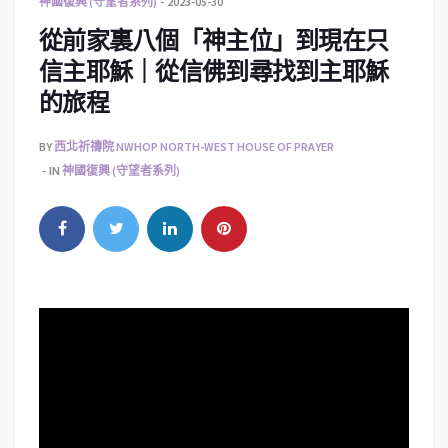
神國復興 (守望者系列)
2023-05-30
從前家裏八個「神主位」到現在只
信主耶穌｜從信佛到尋找到主耶穌
的旅程
BY
西北祈禱院 NWHOP NORTH-WEST HOUSE OF PRAYER
IN
神國復興 (守望者系列)