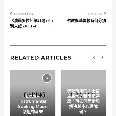
Previous Post
Next Post
《清晨妥拉》第31週 (七) |
佛教與基督教有何分別
利未記 24：1-4
RELATED ARTICLES
佛教背景的人士信
Love –
主最大的難阻是甚
Instrumental
麼？可如何面對和
Soaking Music
解決其中心理障
親近神音樂
礙？