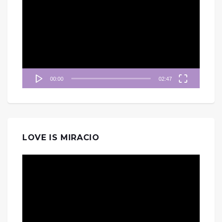
訊
播
放
器
00:00
02:47
LOVE IS MIRACIO
視
訊
播
放
器