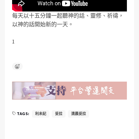
每天以十五分鐘一起聽神的話、靈修、祈禱，
以神的話開始新的一天。
1
TAGS:
利未記
妥拉
清晨妥拉