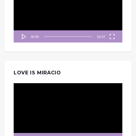
放
器
00:00
02:47
LOVE IS MIRACIO
視
訊
播
放
器