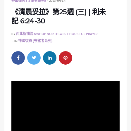
神國復興 (守望者系列)
2023-04-14
《清晨妥拉》第25週 (三) | 利未
記 6:24-30
BY
西北祈禱院 NWHOP NORTH-WEST HOUSE OF PRAYER
IN
神國復興 (守望者系列)