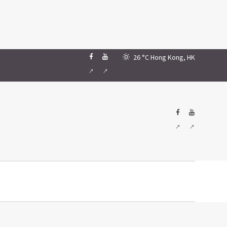
26 °C
Hong Kong, HK