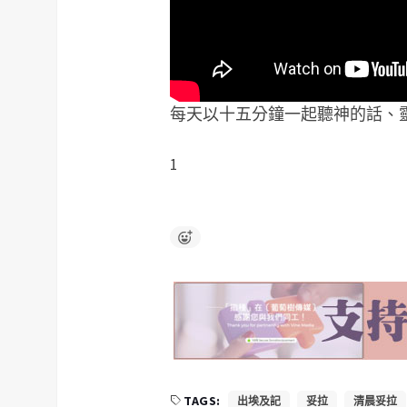
每天以十五分鐘一起聽神的話、
1
TAGS:
出埃及記
妥拉
清晨妥拉