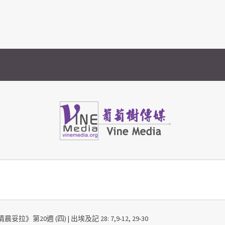
Vine Media
葡萄樹傳媒
晨妥拉》第20週 (四) | 出埃及記 28: 7,9-12, 29-30