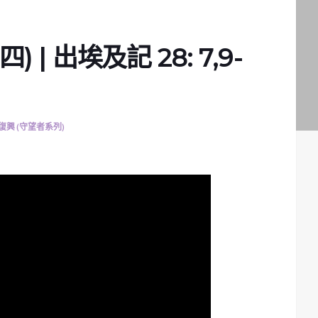
| 出埃及記 28: 7,9-
復興 (守望者系列)