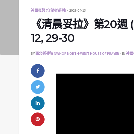
神國復興 (守望者系列)
2023-04-13
《清晨妥拉》第20週 (四) 
12, 29-30
BY
西北祈禱院 NWHOP NORTH-WEST HOUSE OF PRAYER
IN
神國