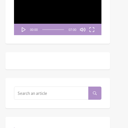
播
放
器
00:00
07:00